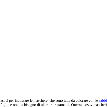
astici per indossare le maschere, che sono tutte da colorare con le
sabbi
l foglio e non ha bisogno di ulteriori trattamenti. Otterrai così 4 masch