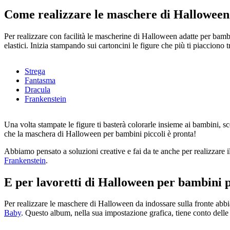
Come realizzare le maschere di Halloween p
Per realizzare con facilità le mascherine di Halloween adatte per bambin
elastici. Inizia stampando sui cartoncini le figure che più ti piacciono t
Strega
Fantasma
Dracula
Frankenstein
Una volta stampate le figure ti basterà colorarle insieme ai bambini, sce
che la maschera di Halloween per bambini piccoli è pronta!
Abbiamo pensato a soluzioni creative e fai da te anche per realizzare i
Frankenstein
.
E per lavoretti di Halloween per bambini pi
Per realizzare le maschere di Halloween da indossare sulla fronte ab
Baby
. Questo album, nella sua impostazione grafica, tiene conto delle