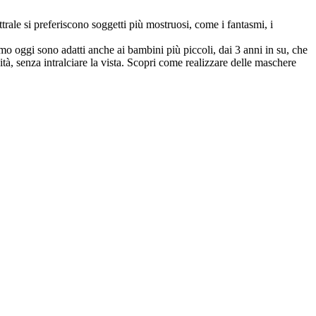
ale si preferiscono soggetti più mostruosi, come i fantasmi, i
o oggi sono adatti anche ai bambini più piccoli, dai 3 anni in su, che
ità, senza intralciare la vista. Scopri come realizzare delle maschere