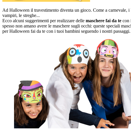
Ad Halloween il travestimento diventa un gioco. Come a carnevale, i b
vampiri, le streghe...
Ecco alcuni suggerimenti per realizzare delle
maschere fai da te
con i
spesso non amano avere le maschere sugli occhi: queste speciali maschere
per Halloween fai da te con i tuoi bambini seguendo i nostri passaggi.