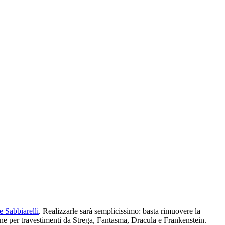
e Sabbiarelli
. Realizzarle sarà semplicissimo: basta rimuovere la
erine per travestimenti da Strega, Fantasma, Dracula e Frankenstein.