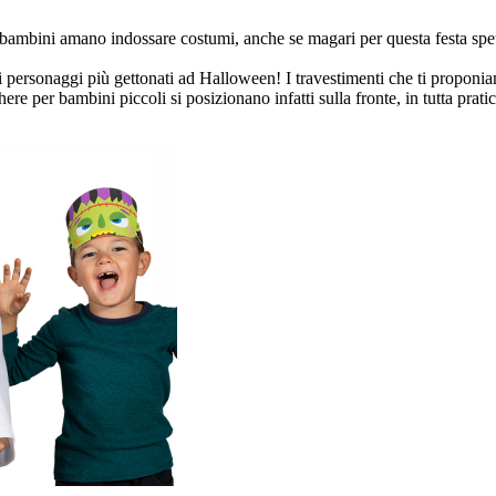
ambini amano indossare costumi, anche se magari per questa festa spettr
 personaggi più gettonati ad Halloween! I travestimenti che ti proponiam
 per bambini piccoli si posizionano infatti sulla fronte, in tutta pratic