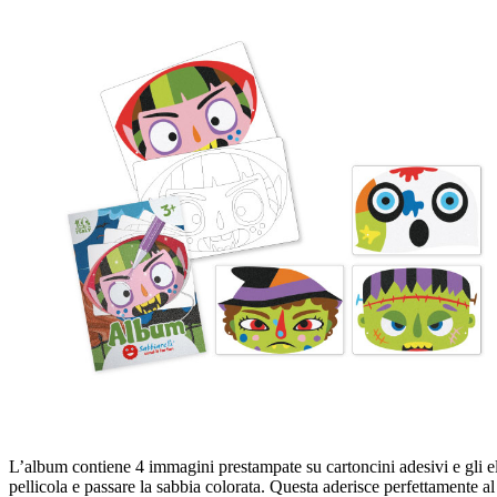
L’album contiene 4 immagini prestampate su cartoncini adesivi e gli el
pellicola e passare la sabbia colorata. Questa aderisce perfettamente a