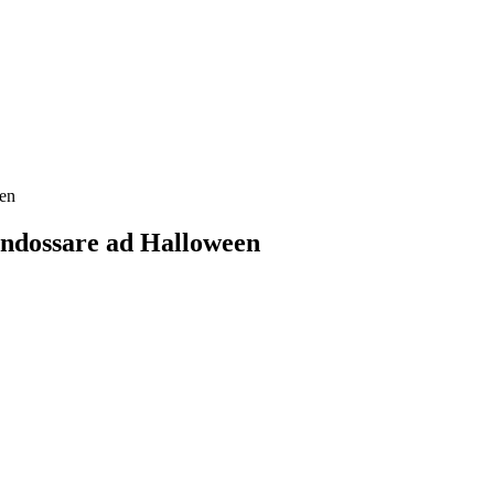
een
 indossare ad Halloween