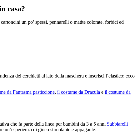
in casa?
cartoncini un po’ spessi, pennarelli o matite colorate, forbici ed
denza dei cerchietti al lato della maschera e inserisci l’elastico: ecco
ume da Fantasma pasticcione
,
il costume da Dracula
e
il costume da
ativa che fa parte della linea per bambini da 3 a 5 anni
Sabbiarelli
ere un’esperienza di gioco stimolante e appagante.