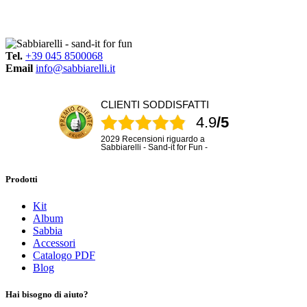
Tel.
+39 045 8500068
Email
info@sabbiarelli.it
CLIENTI SODDISFATTI
4.9
/5
2029 Recensioni riguardo a
Sabbiarelli - Sand-it for Fun -
Prodotti
Kit
Album
Sabbia
Accessori
Catalogo PDF
Blog
Hai bisogno di aiuto?