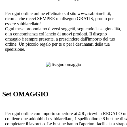
Per ogni ordine online effettuato sul sito www.sabbiarelli.it,
ricorda che ricevi SEMPRE un disegno GRATIS, pronto per
essere sabbiarellato!
Ogni mese proponiamo diversi soggetti, seguendo la stagionalità,
o in concomitanza col lancio di nuovi prodotti. Il disegno
omaggio è sempre presente, a prescindere dall'importo del tuo
ordine. Un piccolo regalo per te o per i destinatari della tua
spedizione.
Set OMAGGIO
Per ogni ordine con importo superiore ai 49€, ricevi in REGALO un 
contiene due addobbi da sabbiarellare, 1 spellicolino e 8 bustine di 
completare il lavoretto. Le bustine hanno l'apertura facilitata a strap