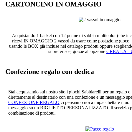
CARTONCINO IN OMAGGIO
Acquistando 1 basket con 12 penne di sabbia multicolor (che incl
ricevi IN OMAGGIO 2 vassoi da usare come postazione gioco. L
usando le BOX già incluse nel catalogo prodotti oppure sceglien
si preferisce, grazie all'opzione
CREA LA T
Confezione regalo con dedica
Stai acquistando sul nostro sito i giochi Sabbiarelli per un regalo e 
direttamente al destinatario con una confezione e un messaggio sp
CONFEZIONE REGALO
ci pensiamo noi a impacchettare i tuoi 
messaggio su un BIGLIETTO PERSONALIZZATO. Il servizio può 
combinazione di prodotti.