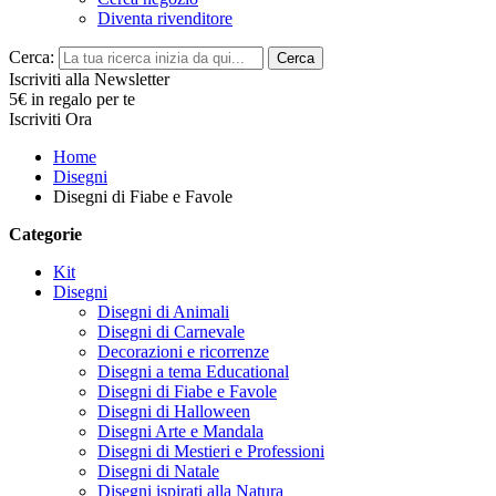
Diventa rivenditore
Cerca:
Cerca
Iscriviti alla Newsletter
5€ in regalo per te
Iscriviti Ora
Home
Disegni
Disegni di Fiabe e Favole
Categorie
Kit
Disegni
Disegni di Animali
Disegni di Carnevale
Decorazioni e ricorrenze
Disegni a tema Educational
Disegni di Fiabe e Favole
Disegni di Halloween
Disegni Arte e Mandala
Disegni di Mestieri e Professioni
Disegni di Natale
Disegni ispirati alla Natura