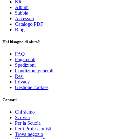
Kit
Album
Sabbia
Accessori
Catalogo PDF
Blog
Hai bisogno di aiuto?
FAQ
Pagamenti
Spedizioni
Condizioni generali
Resi
Privacy
Gestione cookies
Contatti
Chi siamo
Scrivici
Per la Scuola
Per i Professionisti
Trova negozio