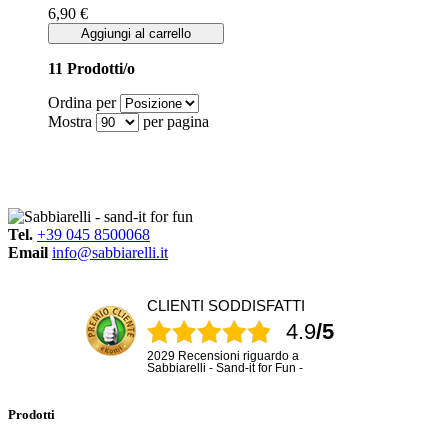
6,90 €
Aggiungi al carrello
11 Prodotti/o
Ordina per
Mostra
per pagina
Tel.
+39 045 8500068
Email
info@sabbiarelli.it
CLIENTI SODDISFATTI
4.9
/5
2029 Recensioni riguardo a
Sabbiarelli - Sand-it for Fun -
Prodotti