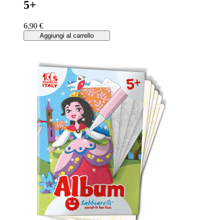
5+
6,90 €
Aggiungi al carrello