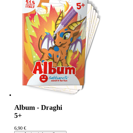
Album - Draghi
5+
6,90 €