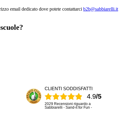
irizzo email dedicato dove potete contattarci
b2b@sabbiarelli.it
 scuole?
CLIENTI SODDISFATTI
4.9
/5
2029 Recensioni riguardo a
Sabbiarelli - Sand-it for Fun -