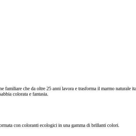
ne familiare che da oltre 25 anni lavora e trasforma il marmo naturale it
abbia colorata e fantasia.
ormata con coloranti ecologici in una gamma di brillanti colori.