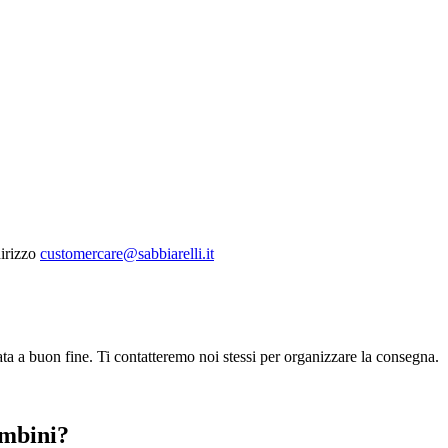
dirizzo
customercare@sabbiarelli.it
ata a buon fine. Ti contatteremo noi stessi per organizzare la consegna.
.
ambini?