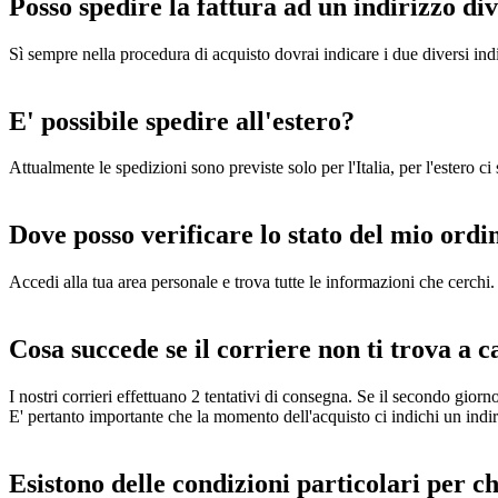
Posso spedire la fattura ad un indirizzo di
Sì sempre nella procedura di acquisto dovrai indicare i due diversi indi
E' possibile spedire all'estero?
Attualmente le spedizioni sono previste solo per l'Italia, per l'estero c
Dove posso verificare lo stato del mio ordi
Accedi alla tua area personale e trova tutte le informazioni che cerchi. 
Cosa succede se il corriere non ti trova a c
I nostri corrieri effettuano 2 tentativi di consegna. Se il secondo gio
E' pertanto importante che la momento dell'acquisto ci indichi un indi
Esistono delle condizioni particolari per c