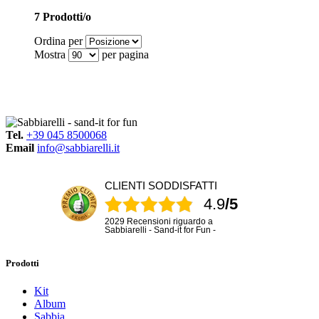
7 Prodotti/o
Ordina per
Mostra
per pagina
Tel.
+39 045 8500068
Email
info@sabbiarelli.it
CLIENTI SODDISFATTI
4.9
/5
2029 Recensioni riguardo a
Sabbiarelli - Sand-it for Fun -
Prodotti
Kit
Album
Sabbia