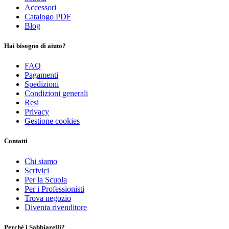
Accessori
Catalogo PDF
Blog
Hai bisogno di aiuto?
FAQ
Pagamenti
Spedizioni
Condizioni generali
Resi
Privacy
Gestione cookies
Contatti
Chi siamo
Scrivici
Per la Scuola
Per i Professionisti
Trova negozio
Diventa rivenditore
Perché i Sabbiarelli?