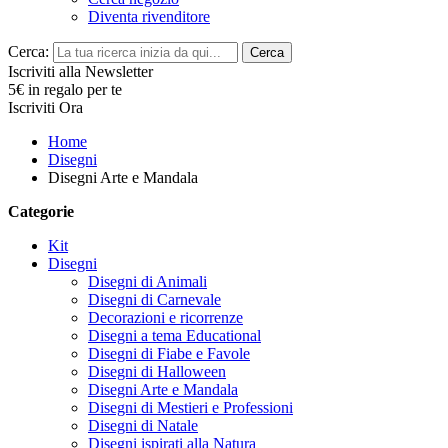
Diventa rivenditore
Cerca:
Cerca
Iscriviti alla Newsletter
5€ in regalo per te
Iscriviti Ora
Home
Disegni
Disegni Arte e Mandala
Categorie
Kit
Disegni
Disegni di Animali
Disegni di Carnevale
Decorazioni e ricorrenze
Disegni a tema Educational
Disegni di Fiabe e Favole
Disegni di Halloween
Disegni Arte e Mandala
Disegni di Mestieri e Professioni
Disegni di Natale
Disegni ispirati alla Natura