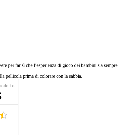
 avere per far sì che l’esperienza di gioco dei bambini sia sempre
ella pellicola prima di colorare con la sabbia.
Prodotto
5