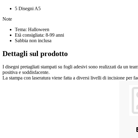
5 Disegni A5
Note
Tema: Halloween
Età consigliata: 8-99 anni
Sabbia non inclusa
Dettagli sul prodotto
I disegni pretagliati stampati su fogli adesivi sono realizzati da un team
positiva e soddisfacente.
La stampa con laseratura viene fatta a diversi livelli di incisione per fa