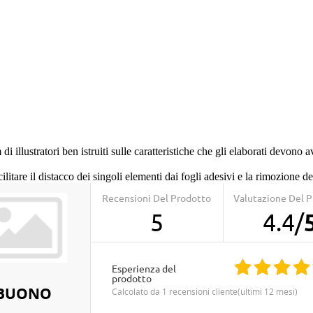
 di illustratori ben istruiti sulle caratteristiche che gli elaborati devono
cilitare il distacco dei singoli elementi dai fogli adesivi e la rimozione d
Recensioni Del Prodotto
Valutazione Del 
5
4.4
/
Esperienza del
prodotto
BUONO
calcolato da 1 recensioni cliente(ultimi 12 mesi)