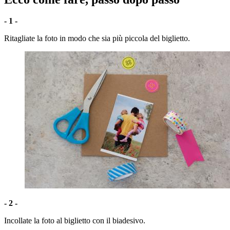
- 1 -
Ritagliate la foto in modo che sia più piccola del biglietto.
- 2 -
Incollate la foto al biglietto con il biadesivo.