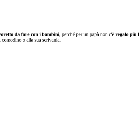
voretto da fare con i bambini
, perché per un papà non c'è
regalo più 
l comodino o alla sua scrivania.