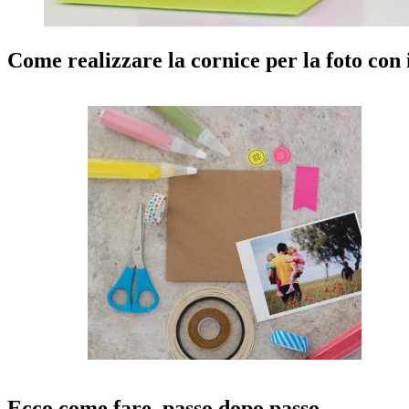
Come realizzare la cornice per la foto con 
Ecco come fare, passo dopo passo