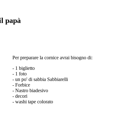
il papà
Per preparare la cornice avrai bisogno di:
- 1 biglietto
- 1 foto
- un po' di sabbia Sabbiarelli
- Forbice
- Nastro biadesivo
- decori
- washi tape colorato