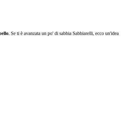
bello
. Se ti è avanzata un po' di sabbia Sabbiarelli, ecco un'idea