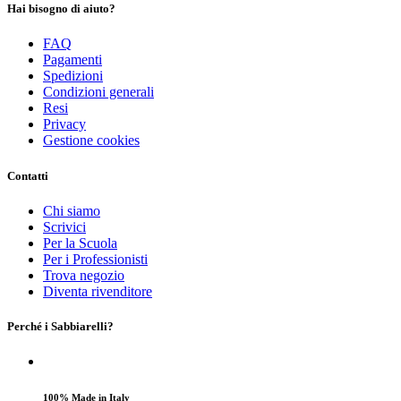
Hai bisogno di aiuto?
FAQ
Pagamenti
Spedizioni
Condizioni generali
Resi
Privacy
Gestione cookies
Contatti
Chi siamo
Scrivici
Per la Scuola
Per i Professionisti
Trova negozio
Diventa rivenditore
Perché i Sabbiarelli?
100% Made in Italy