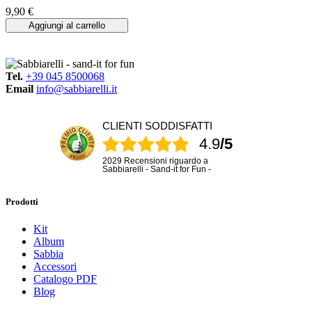
9,90 €
Aggiungi al carrello
Tel.
+39 045 8500068
Email
info@sabbiarelli.it
CLIENTI SODDISFATTI
4.9
/5
2029 Recensioni riguardo a
Sabbiarelli - Sand-it for Fun -
Prodotti
Kit
Album
Sabbia
Accessori
Catalogo PDF
Blog