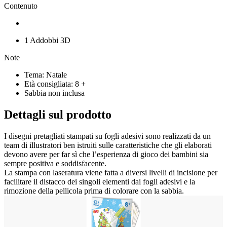
assemblare e collezionare!
Contenuto
1 Addobbi 3D
Note
Tema: Natale
Età consigliata: 8 +
Sabbia non inclusa
Dettagli sul prodotto
I disegni pretagliati stampati su fogli adesivi sono realizzati da un
team di illustratori ben istruiti sulle caratteristiche che gli elaborati
devono avere per far sì che l’esperienza di gioco dei bambini sia
sempre positiva e soddisfacente.
La stampa con laseratura viene fatta a diversi livelli di incisione per
facilitare il distacco dei singoli elementi dai fogli adesivi e la
rimozione della pellicola prima di colorare con la sabbia.