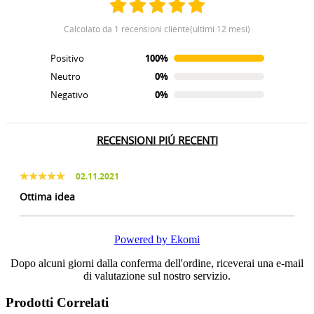
calcolato da 1 recensioni cliente(ultimi 12 mesi)
Positivo
100%
Neutro
0%
Negativo
0%
RECENSIONI PIÚ RECENTI
02.11.2021
Ottima idea
Powered by Ekomi
Dopo alcuni giorni dalla conferma dell'ordine, riceverai una e-mail
di valutazione sul nostro servizio.
Prodotti Correlati