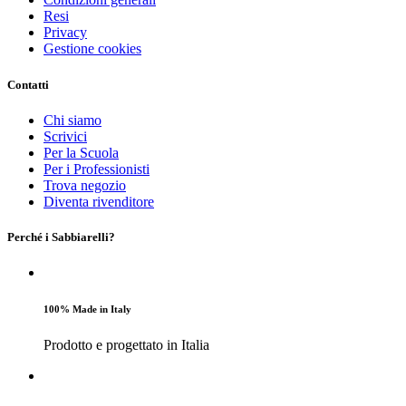
Resi
Privacy
Gestione cookies
Contatti
Chi siamo
Scrivici
Per la Scuola
Per i Professionisti
Trova negozio
Diventa rivenditore
Perché i Sabbiarelli?
100% Made in Italy
Prodotto e progettato in Italia