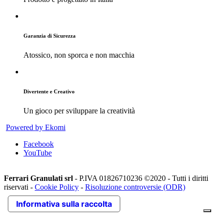
Garanzia di Sicurezza
Atossico, non sporca e non macchia
Divertente e Creativo
Un gioco per sviluppare la creatività
Powered by Ekomi
Facebook
YouTube
Ferrari Granulati srl
- P.IVA 01826710236 ©2020 - Tutti i diritti
riservati -
Cookie Policy
-
Risoluzione controversie (ODR)
Informativa sulla raccolta