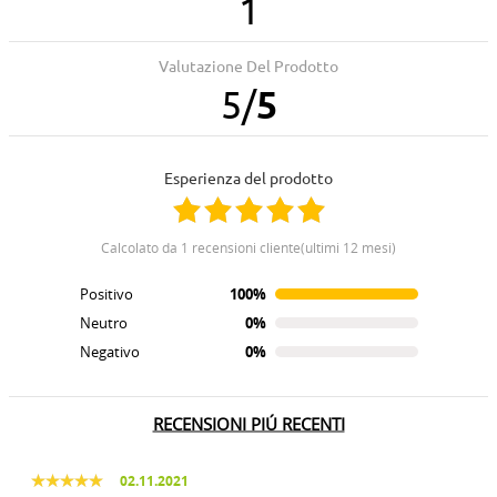
1
Valutazione Del Prodotto
5
/
5
Esperienza del prodotto
calcolato da 1 recensioni cliente(ultimi 12 mesi)
Positivo
100%
Neutro
0%
Negativo
0%
RECENSIONI PIÚ RECENTI
02.11.2021