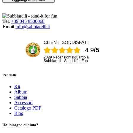
Tel.
+39 045 8500068
Email
info@sabbiarelli.it
CLIENTI SODDISFATTI
4.9
/5
2029 Recensioni riguardo a
Sabbiarelli - Sand-it for Fun -
Prodotti
Kit
Album
Sabbia
Accessori
Catalogo PDF
Blog
Hai bisogno di aiuto?