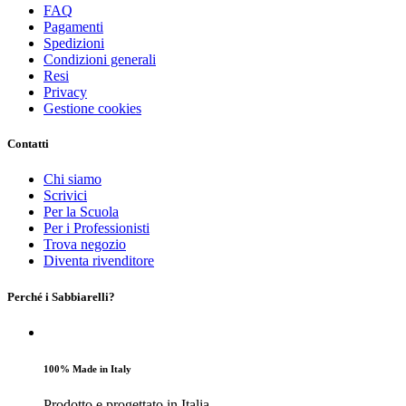
FAQ
Pagamenti
Spedizioni
Condizioni generali
Resi
Privacy
Gestione cookies
Contatti
Chi siamo
Scrivici
Per la Scuola
Per i Professionisti
Trova negozio
Diventa rivenditore
Perché i Sabbiarelli?
100% Made in Italy
Prodotto e progettato in Italia