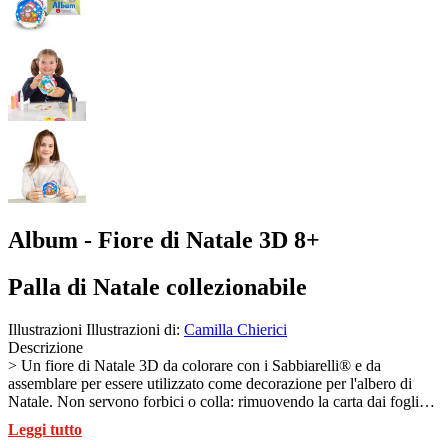
Album - Fiore di Natale 3D 8+
Palla di Natale collezionabile
Illustrazioni
Illustrazioni di:
Camilla Chierici
Descrizione
> Un fiore di Natale 3D da colorare con i Sabbiarelli® e da
assemblare per essere utilizzato come decorazione per l'albero di
Natale. Non servono forbici o colla: rimuovendo la carta dai fogli
rimane la superficie adesiva da colorare con le sabbie Sabbiarelli®
Leggi tutto
(sabbia non inclusa). Il fiore si compone assemblando i moduli dei 5