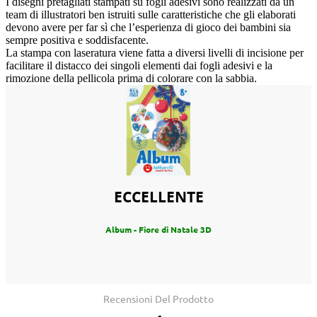
I disegni pretagliati stampati su fogli adesivi sono realizzati da un
team di illustratori ben istruiti sulle caratteristiche che gli elaborati
devono avere per far sì che l’esperienza di gioco dei bambini sia
sempre positiva e soddisfacente.
La stampa con laseratura viene fatta a diversi livelli di incisione per
facilitare il distacco dei singoli elementi dai fogli adesivi e la
rimozione della pellicola prima di colorare con la sabbia.
ECCELLENTE
Album - Fiore di Natale 3D
Recensioni Del Prodotto