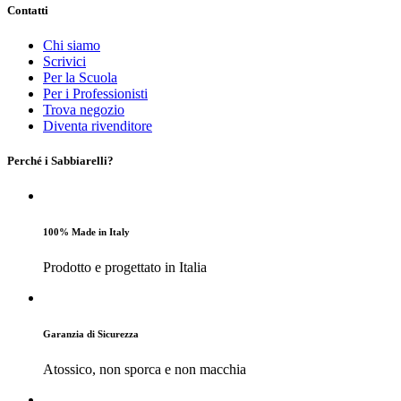
Contatti
Chi siamo
Scrivici
Per la Scuola
Per i Professionisti
Trova negozio
Diventa rivenditore
Perché i Sabbiarelli?
100% Made in Italy
Prodotto e progettato in Italia
Garanzia di Sicurezza
Atossico, non sporca e non macchia