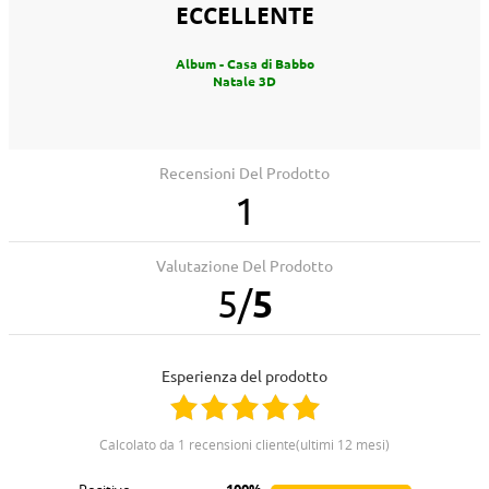
ECCELLENTE
Album - Casa di Babbo
Natale 3D
Recensioni Del Prodotto
1
Valutazione Del Prodotto
5
/
5
Esperienza del prodotto
calcolato da 1 recensioni cliente(ultimi 12 mesi)