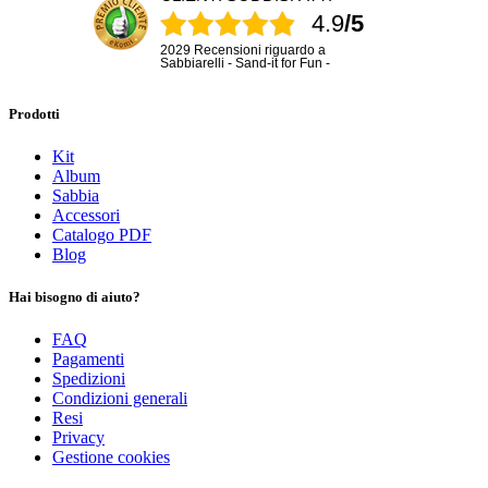
4.9
/5
2029 Recensioni riguardo a
Sabbiarelli - Sand-it for Fun -
Prodotti
Kit
Album
Sabbia
Accessori
Catalogo PDF
Blog
Hai bisogno di aiuto?
FAQ
Pagamenti
Spedizioni
Condizioni generali
Resi
Privacy
Gestione cookies