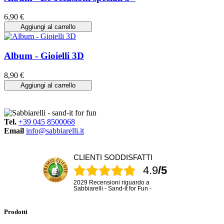
6,90 €
Aggiungi al carrello
Album - Gioielli 3D
8,90 €
Aggiungi al carrello
Tel.
+39 045 8500068
Email
info@sabbiarelli.it
CLIENTI SODDISFATTI
4.9
/5
2029 Recensioni riguardo a
Sabbiarelli - Sand-it for Fun -
Prodotti