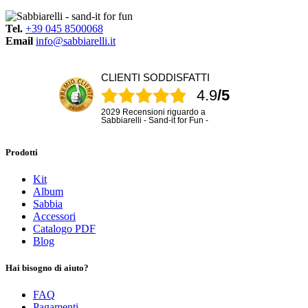
Tel.
+39 045 8500068
Email
info@sabbiarelli.it
CLIENTI SODDISFATTI
4.9
/5
2029 Recensioni riguardo a
Sabbiarelli - Sand-it for Fun -
Prodotti
Kit
Album
Sabbia
Accessori
Catalogo PDF
Blog
Hai bisogno di aiuto?
FAQ
Pagamenti