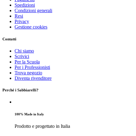
Spedizioni
Condizioni generali
Resi
Privacy
Gestione cookies
Contatti
Chi siamo
Scrivici
Per la Scuola
Per i Professionisti
Trova negozio
Diventa rivenditore
Perché i Sabbiarelli?
100% Made in Italy
Prodotto e progettato in Italia