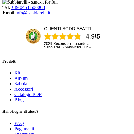
Tel.
+39 045 8500068
Email
info@sabbiarelli.it
CLIENTI SODDISFATTI
4.9
/5
2029 Recensioni riguardo a
Sabbiarelli - Sand-it for Fun -
Prodotti
Kit
Album
Sabbia
Accessori
Catalogo PDF
Blog
Hai bisogno di aiuto?
FAQ
Pagamenti