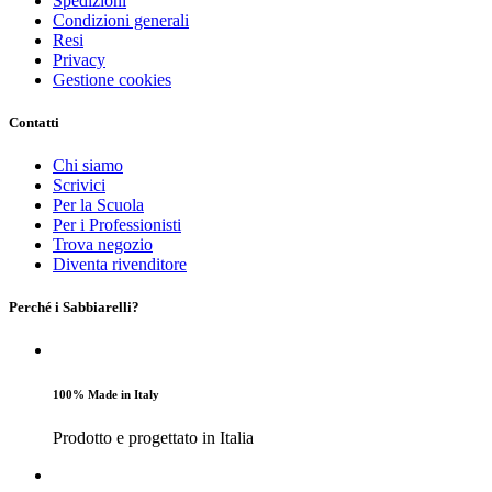
Spedizioni
Condizioni generali
Resi
Privacy
Gestione cookies
Contatti
Chi siamo
Scrivici
Per la Scuola
Per i Professionisti
Trova negozio
Diventa rivenditore
Perché i Sabbiarelli?
100% Made in Italy
Prodotto e progettato in Italia