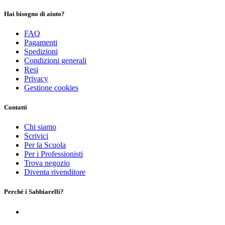
Hai bisogno di aiuto?
FAQ
Pagamenti
Spedizioni
Condizioni generali
Resi
Privacy
Gestione cookies
Contatti
Chi siamo
Scrivici
Per la Scuola
Per i Professionisti
Trova negozio
Diventa rivenditore
Perché i Sabbiarelli?