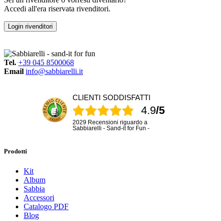
Accedi all'era riservata rivenditori.
Login rivenditori
Tel.
+39 045 8500068
Email
info@sabbiarelli.it
CLIENTI SODDISFATTI
4.9
/5
2029 Recensioni riguardo a
Sabbiarelli - Sand-it for Fun -
Prodotti
Kit
Album
Sabbia
Accessori
Catalogo PDF
Blog