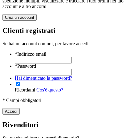
spedizione multipli, visualizzare e tracciare i tuoi ordini nel tuo
account e altro ancora!
Crea un account
Clienti registrati
Se hai un account con noi, per favore accedi.
*
Indirizzo email
*
Password
Hai dimenticato la password?
Ricordami
Cos'è questo?
* Campi obbligatori
Accedi
Rivenditori
Sei un rivenditore o vorresti diventarlo?