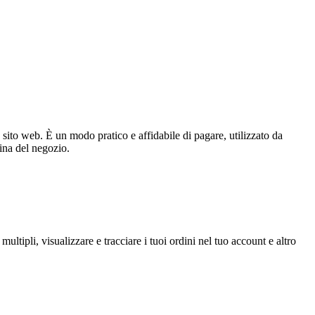
ito web. È un modo pratico e affidabile di pagare, utilizzato da
ina del negozio.
ltipli, visualizzare e tracciare i tuoi ordini nel tuo account e altro