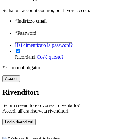
Se hai un account con noi, per favore accedi.
*
Indirizzo email
*
Password
Hai dimenticato la password?
Ricordami
Cos'è questo?
* Campi obbligatori
Accedi
Rivenditori
Sei un rivenditore o vorresti diventarlo?
Accedi all'era riservata rivenditori.
Login rivenditori