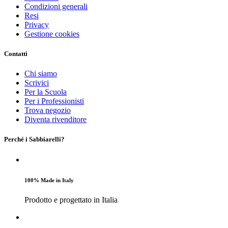
Condizioni generali
Resi
Privacy
Gestione cookies
Contatti
Chi siamo
Scrivici
Per la Scuola
Per i Professionisti
Trova negozio
Diventa rivenditore
Perché i Sabbiarelli?
100% Made in Italy
Prodotto e progettato in Italia