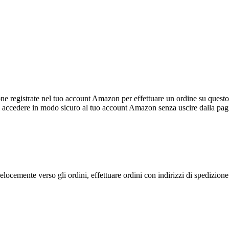
registrate nel tuo account Amazon per effettuare un ordine su questo s
i accedere in modo sicuro al tuo account Amazon senza uscire dalla pag
cemente verso gli ordini, effettuare ordini con indirizzi di spedizione mu