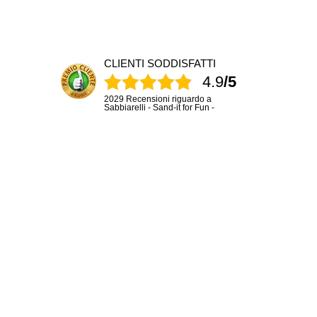
CLIENTI SODDISFATTI
4.9
/5
2029 Recensioni riguardo a
Sabbiarelli - Sand-it for Fun -