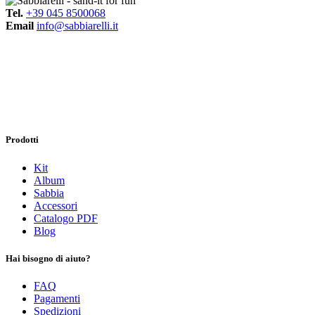
Tel.
+39 045 8500068
Email
info@sabbiarelli.it
Prodotti
Kit
Album
Sabbia
Accessori
Catalogo PDF
Blog
Hai bisogno di aiuto?
FAQ
Pagamenti
Spedizioni