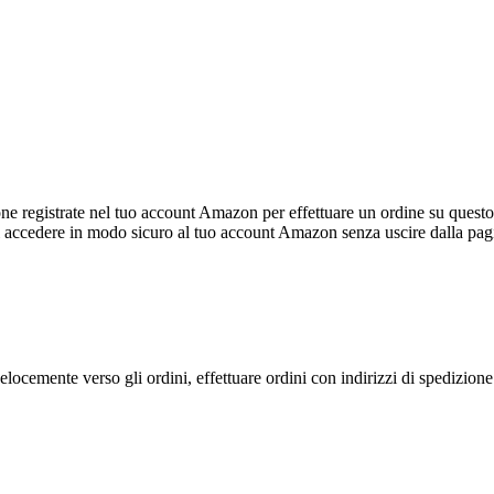
registrate nel tuo account Amazon per effettuare un ordine su questo s
i accedere in modo sicuro al tuo account Amazon senza uscire dalla pag
cemente verso gli ordini, effettuare ordini con indirizzi di spedizione mu