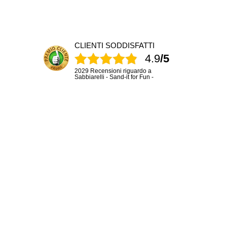
CLIENTI SODDISFATTI
4.9
/5
2029 Recensioni riguardo a
Sabbiarelli - Sand-it for Fun -