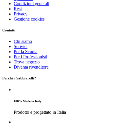
Condizioni generali
Resi
Privacy
Gestione cookies
Contatti
Chi siamo
Scrivici
Per la Scuola
Per i Professionisti
Trova negozio
Diventa rivenditore
Perché i Sabbiarelli?
100% Made in Italy
Prodotto e progettato in Italia