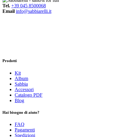
Tel.
+39 045 8500068
Email
info@sabbiarelli.it
Prodotti
Kit
Album
Sabbia
Accessori
Catalogo PDF
Blog
Hai bisogno di aiuto?
FAQ
Pagamenti
Spedizioni