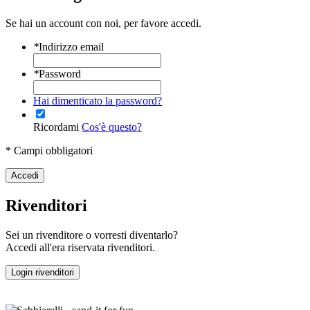
Se hai un account con noi, per favore accedi.
*
Indirizzo email
*
Password
Hai dimenticato la password?
Ricordami
Cos'è questo?
* Campi obbligatori
Accedi
Rivenditori
Sei un rivenditore o vorresti diventarlo?
Accedi all'era riservata rivenditori.
Login rivenditori