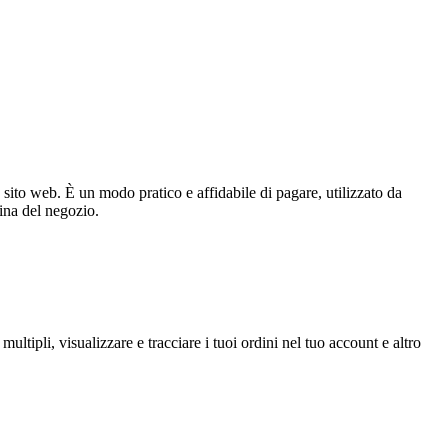
ito web. È un modo pratico e affidabile di pagare, utilizzato da
ina del negozio.
ltipli, visualizzare e tracciare i tuoi ordini nel tuo account e altro