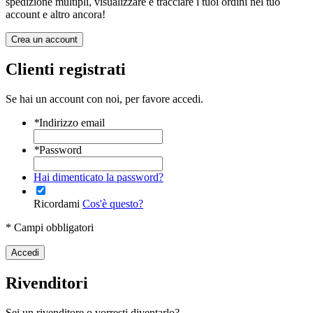
spedizione multipli, visualizzare e tracciare i tuoi ordini nel tuo
account e altro ancora!
Crea un account
Clienti registrati
Se hai un account con noi, per favore accedi.
*
Indirizzo email
*
Password
Hai dimenticato la password?
Ricordami
Cos'è questo?
* Campi obbligatori
Accedi
Rivenditori
Sei un rivenditore o vorresti diventarlo?