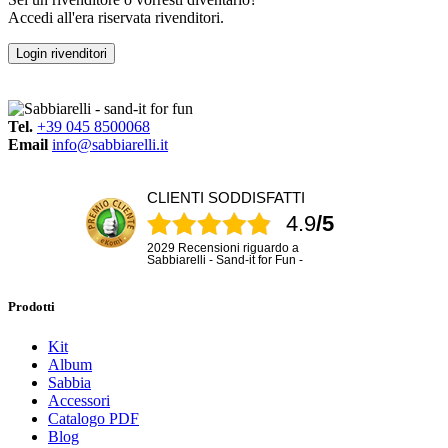
Accedi all'era riservata rivenditori.
Login rivenditori
Tel.
+39 045 8500068
Email
info@sabbiarelli.it
CLIENTI SODDISFATTI
4.9
/5
2029 Recensioni riguardo a
Sabbiarelli - Sand-it for Fun -
Prodotti
Kit
Album
Sabbia
Accessori
Catalogo PDF
Blog