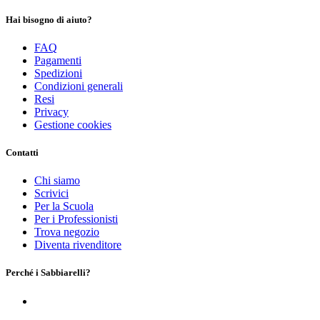
Hai bisogno di aiuto?
FAQ
Pagamenti
Spedizioni
Condizioni generali
Resi
Privacy
Gestione cookies
Contatti
Chi siamo
Scrivici
Per la Scuola
Per i Professionisti
Trova negozio
Diventa rivenditore
Perché i Sabbiarelli?