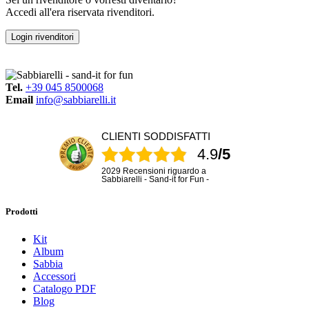
Accedi all'era riservata rivenditori.
Login rivenditori
Tel.
+39 045 8500068
Email
info@sabbiarelli.it
CLIENTI SODDISFATTI
4.9
/5
2029 Recensioni riguardo a
Sabbiarelli - Sand-it for Fun -
Prodotti
Kit
Album
Sabbia
Accessori
Catalogo PDF
Blog