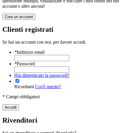
spedizione multipli, visualizzare e tracciare i tuoi ordini nel tuo
account e altro ancora!
Crea un account
Clienti registrati
Se hai un account con noi, per favore accedi.
*
Indirizzo email
*
Password
Hai dimenticato la password?
Ricordami
Cos'è questo?
* Campi obbligatori
Accedi
Rivenditori
Sei un rivenditore o vorresti diventarlo?