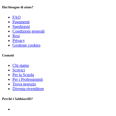
Hai bisogno di aiuto?
FAQ
Pagamenti
Spedizioni
Condizioni generali
Resi
Privacy
Gestione cookies
Contatti
Chi siamo
Scrivici
Per la Scuola
Per i Professionisti
Trova negozio
Diventa rivenditore
Perché i Sabbiarelli?