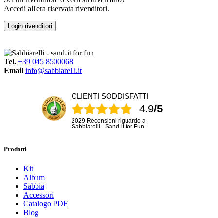
Accedi all'era riservata rivenditori.
Login rivenditori
Tel.
+39 045 8500068
Email
info@sabbiarelli.it
CLIENTI SODDISFATTI
4.9
/5
2029 Recensioni riguardo a
Sabbiarelli - Sand-it for Fun -
Prodotti
Kit
Album
Sabbia
Accessori
Catalogo PDF
Blog