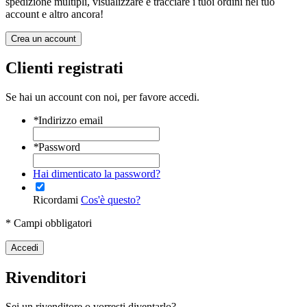
spedizione multipli, visualizzare e tracciare i tuoi ordini nel tuo
account e altro ancora!
Crea un account
Clienti registrati
Se hai un account con noi, per favore accedi.
*
Indirizzo email
*
Password
Hai dimenticato la password?
Ricordami
Cos'è questo?
* Campi obbligatori
Accedi
Rivenditori
Sei un rivenditore o vorresti diventarlo?