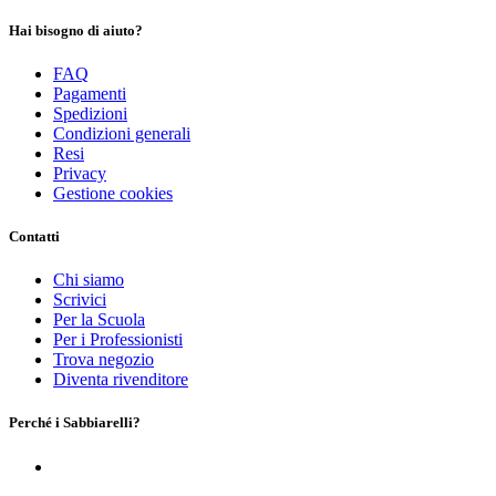
Hai bisogno di aiuto?
FAQ
Pagamenti
Spedizioni
Condizioni generali
Resi
Privacy
Gestione cookies
Contatti
Chi siamo
Scrivici
Per la Scuola
Per i Professionisti
Trova negozio
Diventa rivenditore
Perché i Sabbiarelli?