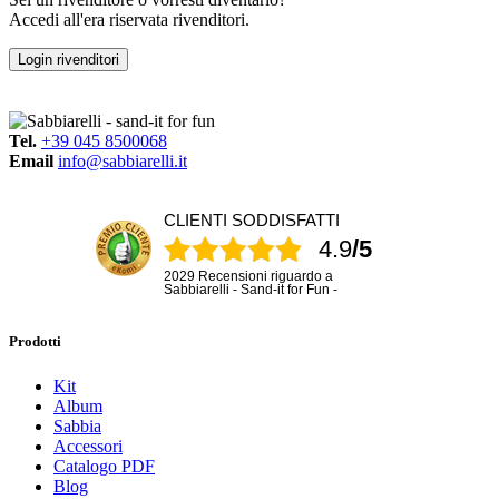
Accedi all'era riservata rivenditori.
Login rivenditori
Tel.
+39 045 8500068
Email
info@sabbiarelli.it
CLIENTI SODDISFATTI
4.9
/5
2029 Recensioni riguardo a
Sabbiarelli - Sand-it for Fun -
Prodotti
Kit
Album
Sabbia
Accessori
Catalogo PDF
Blog