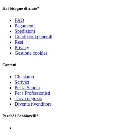
Hai bisogno di aiuto?
FAQ
Pagamenti
Spedizioni
Condizioni generali
Resi
Privacy
Gestione cookies
Contatti
Chi siamo
Scrivici
Per la Scuola
Per i Professionisti
Trova negozio
Diventa rivenditore
Perché i Sabbiarelli?