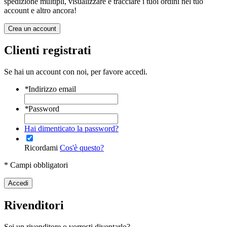
spedizione multipli, visualizzare e tracciare i tuoi ordini nel tuo
account e altro ancora!
Crea un account
Clienti registrati
Se hai un account con noi, per favore accedi.
*
Indirizzo email
*
Password
Hai dimenticato la password?
Ricordami
Cos'è questo?
* Campi obbligatori
Accedi
Rivenditori
Sei un rivenditore o vorresti diventarlo?