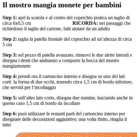
Il mostro mangia monete per bambini
Step 1:
apri la scatola e al centro del coperchio pratica un taglio di
circa 6x0,5 cm
RICORDA:
nei passaggi che
richiedono il taglio del cartone, fatti aiutare da un adulto
Step 2:
taglia la patella frontale del coperchio ad un’altezza di circa
5 cm
Step 3:
sul pezzo di patella avanzato, rimuovi le due alette laterali e
disegna i denti che andranno a comporre la bocca del mostro
mangiamonete
Step 4:
prendi ora il cartoncino interno e disegna su uno dei lati
corti la forma di due occhi, tenendo circa 1,5 cm di bordo inferiore,
che servirà per l’incollaggio
Step 5:
sull’altro lato corto, disegna due manine, lasciando anche in
questo caso 1,5 cm di bordo da incollare
Step 6:
puoi utilizzare le restanti parti del cartoncino interno per
disegnare delle decorazioni aggiuntive; una volta finito, ritaglia il
tutto