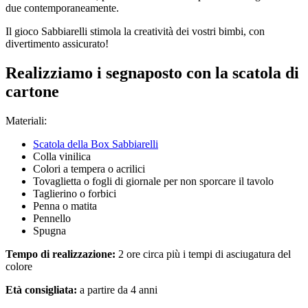
due contemporaneamente.
Il gioco Sabbiarelli stimola la creatività dei vostri bimbi, con
divertimento assicurato!
Realizziamo i segnaposto con la scatola di
cartone
Materiali:
Scatola della Box Sabbiarelli
Colla vinilica
Colori a tempera o acrilici
Tovaglietta o fogli di giornale per non sporcare il tavolo
Taglierino o forbici
Penna o matita
Pennello
Spugna
Tempo di realizzazione:
2 ore circa più i tempi di asciugatura del
colore
Età consigliata:
a partire da 4 anni