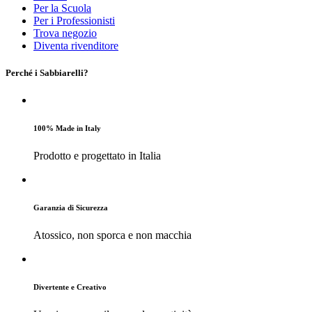
Per la Scuola
Per i Professionisti
Trova negozio
Diventa rivenditore
Perché i Sabbiarelli?
100% Made in Italy
Prodotto e progettato in Italia
Garanzia di Sicurezza
Atossico, non sporca e non macchia
Divertente e Creativo