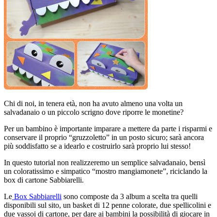
Chi di noi, in tenera età, non ha avuto almeno una volta un
salvadanaio o un piccolo scrigno dove riporre le monetine?
Per un bambino è importante imparare a mettere da parte i risparmi e
conservare il proprio “gruzzoletto” in un posto sicuro; sarà ancora
più soddisfatto se a idearlo e costruirlo sarà proprio lui stesso!
In questo tutorial non realizzeremo un semplice salvadanaio, bensì
un coloratissimo e simpatico “mostro mangiamonete”, riciclando la
box di cartone Sabbiarelli.
Le
Box Sabbiarelli
sono composte da 3 album a scelta tra quelli
disponibili sul sito, un basket di 12 penne colorate, due spellicolini e
due vassoi di cartone, per dare ai bambini la possibilità di giocare in