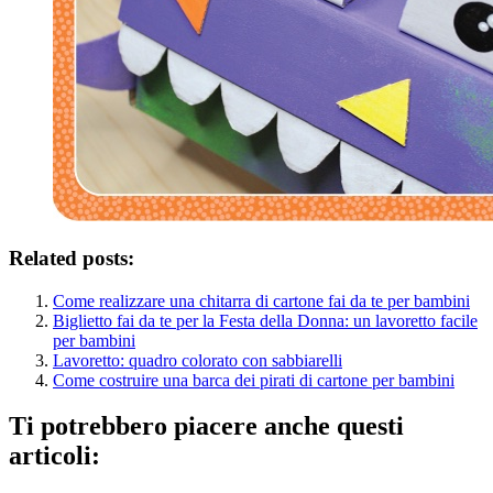
Related posts:
Come realizzare una chitarra di cartone fai da te per bambini
Biglietto fai da te per la Festa della Donna: un lavoretto facile
per bambini
Lavoretto: quadro colorato con sabbiarelli
Come costruire una barca dei pirati di cartone per bambini
Ti potrebbero piacere anche questi
articoli: