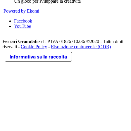
Un gioco per sviluppare la creatività
Powered by Ekomi
Facebook
YouTube
Ferrari Granulati srl
- P.IVA 01826710236 ©2020 - Tutti i diritti
riservati -
Cookie Policy
-
Risoluzione controversie (ODR)
Informativa sulla raccolta