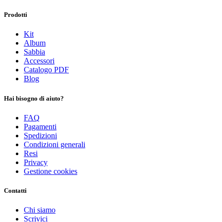
Prodotti
Kit
Album
Sabbia
Accessori
Catalogo PDF
Blog
Hai bisogno di aiuto?
FAQ
Pagamenti
Spedizioni
Condizioni generali
Resi
Privacy
Gestione cookies
Contatti
Chi siamo
Scrivici