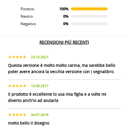
Positivo
100%
Neutro
0%
Negativo
0%
RECENSIONI PIÚ RECENTI
23.12.2021
Questa versione è molto molto carina, ma sarebbe bello
poter avere ancora la vecchia versione con i segnalibro.
13.08.2017
Il prodotto è eccellente lo usa mia figlia e a volte mi
diverto anch'io ad aiutarla
26.07.2016
molto bello il disegno