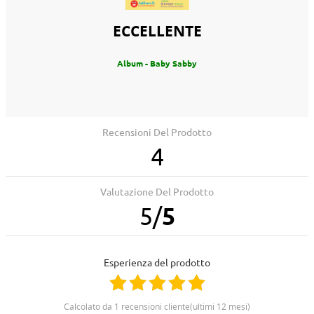
ECCELLENTE
Album - Baby Sabby
Recensioni Del Prodotto
4
Valutazione Del Prodotto
5
/
5
Esperienza del prodotto
calcolato da 1 recensioni cliente(ultimi 12 mesi)