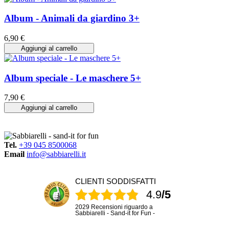
Album - Animali da giardino 3+
6,90 €
Aggiungi al carrello
Album speciale - Le maschere 5+
7,90 €
Aggiungi al carrello
Tel.
+39 045 8500068
Email
info@sabbiarelli.it
CLIENTI SODDISFATTI
4.9
/5
2029 Recensioni riguardo a
Sabbiarelli - Sand-it for Fun -