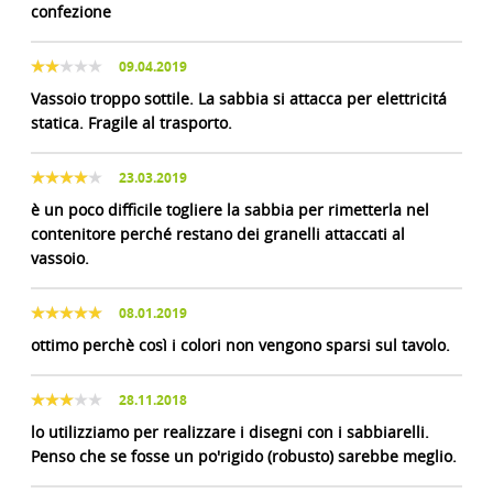
confezione
09.04.2019
Vassoio troppo sottile. La sabbia si attacca per elettricitá
statica. Fragile al trasporto.
23.03.2019
è un poco difficile togliere la sabbia per rimetterla nel
contenitore perché restano dei granelli attaccati al
vassoio.
08.01.2019
ottimo perchè così i colori non vengono sparsi sul tavolo.
28.11.2018
lo utilizziamo per realizzare i disegni con i sabbiarelli.
Penso che se fosse un po'rigido (robusto) sarebbe meglio.