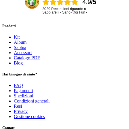
4.9
/5
2029 Recensioni riguardo a
Sabbiarelli - Sand-it for Fun -
Prodotti
Kit
Album
Sabbia
Accessori
Catalogo PDF
Blog
Hai bisogno di aiuto?
FAQ
Pagamenti
Spedizioni
Condizioni generali
Resi
Privacy
Gestione cookies
Contatti