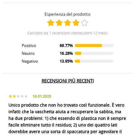
Esperienza del prodotto
calcolato da 1 recensioni cliente(ultimi 12 mesi)
Positivo
69.77%
Neutro
16.28%
Negativo
13.95%
RECENSIONI PIÚ RECENTI
16.01.2025
Unico prodotto che non ho trovato così funzionale. È vero
infatti che la vaschetta aiuta a recuperare la sabbia, ma
ha due problemi: 1) che essendo di plastica non è sempre
facile eliminare tutto il residuo; 2) uno dei quattro lati
dovrebbe avere una sorta di spaccatura per agevolare il