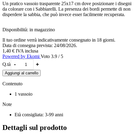
Un pratico vassoio trasparente 25x17 cm dove posizionare i disegni
da colorare con i Sabbiarelli. La presenza dei bordi permette di non
disperdere la sabbia, che può invece esser facilmente recuperata.
Disponibilità:
in magazzino
Il tuo ordine verrà indicativamente consegnato in 18 giorni.
Data di consegna prevista: 24/08/2026.
1,40 €
IVA inclusa
Powered by Ekomi
Voto 3.9 / 5
-
+
Q.tà
Aggiungi al carrello
Contenuto
1 vassoio
Note
Età consigliata: 3-99 anni
Dettagli sul prodotto