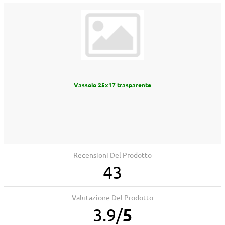
Vassoio 25x17 trasparente
Recensioni Del Prodotto
43
Valutazione Del Prodotto
3.9
/
5