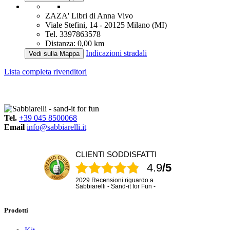
ZAZA' Libri di Anna Vivo
Viale Stefini, 14 - 20125 Milano (MI)
Tel. 3397863578
Distanza: 0,00 km
Indicazioni stradali
Vedi sulla Mappa
Lista completa rivenditori
Tel.
+39 045 8500068
Email
info@sabbiarelli.it
CLIENTI SODDISFATTI
4.9
/5
2029 Recensioni riguardo a
Sabbiarelli - Sand-it for Fun -
Prodotti