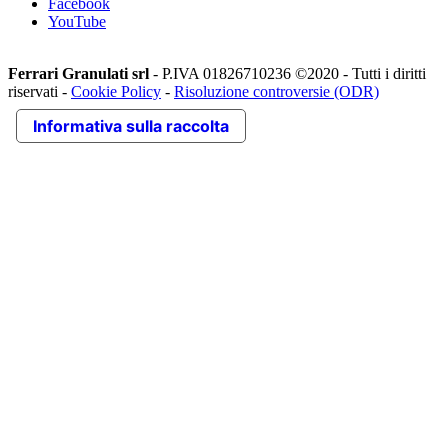
Facebook
YouTube
Ferrari Granulati srl
- P.IVA 01826710236 ©2020 - Tutti i diritti
riservati -
Cookie Policy
-
Risoluzione controversie (ODR)
Informativa sulla raccolta