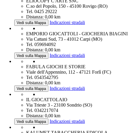
ELIOCOPY C'ARTE SNC
C.so del Popolo, 150 - 45100 Rovigo (RO)
Tel. 0425 29222
Distanza: 0,00 km
Indicazioni stradali
Vedi sulla Mappa
EMPORIO GIOCATTOLI - GIOCHERIA BIAGINI
Via Cattani Sud, 73 - 41012 Carpi (MO)
Tel. 059694092
Distanza: 0,00 km
Indicazioni stradali
Vedi sulla Mappa
FABULA GIOCHI E STORIE
Viale dell'Appennino, 112 - 47121 Forlì (FC)
Tel. 0543542795
Distanza: 0,00 km
Indicazioni stradali
Vedi sulla Mappa
IL GIOCATTOLAIO
Via Trieste 3 - 23100 Sondrio (SO)
Tel. 0342217074
Distanza: 0,00 km
Indicazioni stradali
Vedi sulla Mappa
KALUMET TABACCHERIA EDICOLA