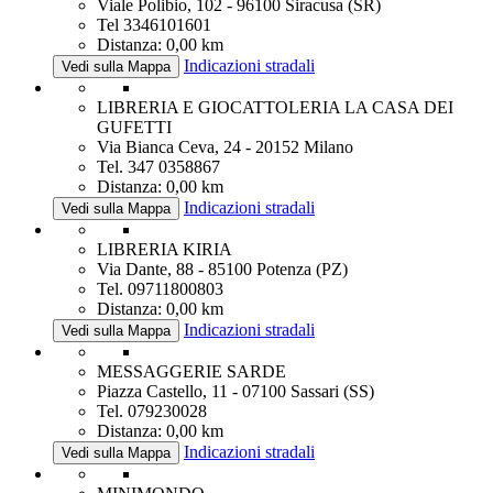
Viale Polibio, 102 - 96100 Siracusa (SR)
Tel 3346101601
Distanza: 0,00 km
Indicazioni stradali
Vedi sulla Mappa
LIBRERIA E GIOCATTOLERIA LA CASA DEI
GUFETTI
Via Bianca Ceva, 24 - 20152 Milano
Tel. 347 0358867
Distanza: 0,00 km
Indicazioni stradali
Vedi sulla Mappa
LIBRERIA KIRIA
Via Dante, 88 - 85100 Potenza (PZ)
Tel. 09711800803
Distanza: 0,00 km
Indicazioni stradali
Vedi sulla Mappa
MESSAGGERIE SARDE
Piazza Castello, 11 - 07100 Sassari (SS)
Tel. 079230028
Distanza: 0,00 km
Indicazioni stradali
Vedi sulla Mappa