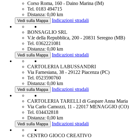
Corso Roma, 160 - Daino Marina (IM)
Tel. 0183 494715
Distanza: 0,00 km
Indicazioni stradali
Vedi sulla Mappa
BONSAGLIO SRL
V.le della Repubblica, 200 - 20831 Seregno (MB)
Tel. 0362221081
Distanza: 0,00 km
Indicazioni stradali
Vedi sulla Mappa
CARTOLERIA LABUSSANDRI
Via Farnesiana, 38 - 29122 Piacenza (PC)
Tel. 0523590760
Distanza: 0,00 km
Indicazioni stradali
Vedi sulla Mappa
CARTOLERIA TARELLI di Gaspare Anna Maria
Via Carlo Camozzi, 11 - 22017 MENAGGIO (CO)
Tel. 034432818
Distanza: 0,00 km
Indicazioni stradali
Vedi sulla Mappa
CENTRO GIOCO CREATIVO