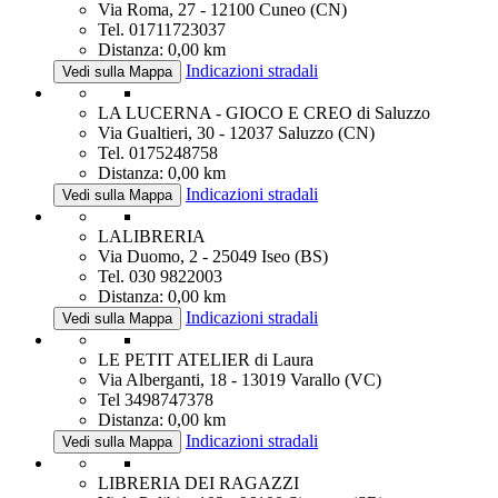
Via Roma, 27 - 12100 Cuneo (CN)
Tel. 01711723037
Distanza: 0,00 km
Indicazioni stradali
Vedi sulla Mappa
LA LUCERNA - GIOCO E CREO di Saluzzo
Via Gualtieri, 30 - 12037 Saluzzo (CN)
Tel. 0175248758
Distanza: 0,00 km
Indicazioni stradali
Vedi sulla Mappa
LALIBRERIA
Via Duomo, 2 - 25049 Iseo (BS)
Tel. 030 9822003
Distanza: 0,00 km
Indicazioni stradali
Vedi sulla Mappa
LE PETIT ATELIER di Laura
Via Alberganti, 18 - 13019 Varallo (VC)
Tel 3498747378
Distanza: 0,00 km
Indicazioni stradali
Vedi sulla Mappa
LIBRERIA DEI RAGAZZI