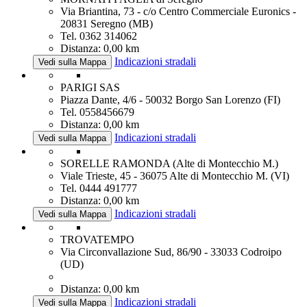
Via Briantina, 73 - c/o Centro Commerciale Euronics -
20831 Seregno (MB)
Tel. 0362 314062
Distanza: 0,00 km
Indicazioni stradali
Vedi sulla Mappa
PARIGI SAS
Piazza Dante, 4/6 - 50032 Borgo San Lorenzo (FI)
Tel. 0558456679
Distanza: 0,00 km
Indicazioni stradali
Vedi sulla Mappa
SORELLE RAMONDA (Alte di Montecchio M.)
Viale Trieste, 45 - 36075 Alte di Montecchio M. (VI)
Tel. 0444 491777
Distanza: 0,00 km
Indicazioni stradali
Vedi sulla Mappa
TROVATEMPO
Via Circonvallazione Sud, 86/90 - 33033 Codroipo
(UD)
Distanza: 0,00 km
Indicazioni stradali
Vedi sulla Mappa