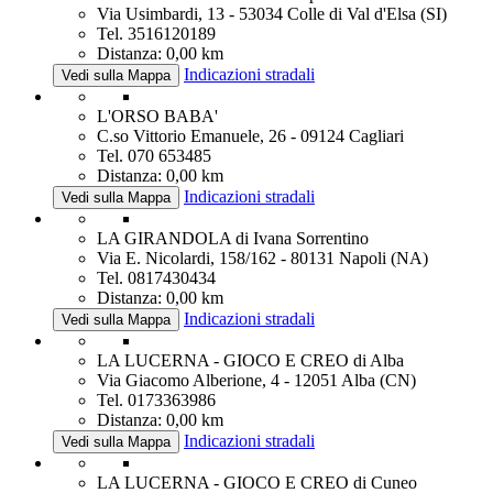
Via Usimbardi, 13 - 53034 Colle di Val d'Elsa (SI)
Tel. 3516120189
Distanza: 0,00 km
Indicazioni stradali
Vedi sulla Mappa
L'ORSO BABA'
C.so Vittorio Emanuele, 26 - 09124 Cagliari
Tel. 070 653485
Distanza: 0,00 km
Indicazioni stradali
Vedi sulla Mappa
LA GIRANDOLA di Ivana Sorrentino
Via E. Nicolardi, 158/162 - 80131 Napoli (NA)
Tel. 0817430434
Distanza: 0,00 km
Indicazioni stradali
Vedi sulla Mappa
LA LUCERNA - GIOCO E CREO di Alba
Via Giacomo Alberione, 4 - 12051 Alba (CN)
Tel. 0173363986
Distanza: 0,00 km
Indicazioni stradali
Vedi sulla Mappa
LA LUCERNA - GIOCO E CREO di Cuneo