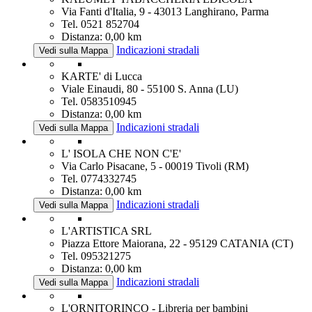
Via Fanti d'Italia, 9 - 43013 Langhirano, Parma
Tel. 0521 852704
Distanza: 0,00 km
Indicazioni stradali
Vedi sulla Mappa
KARTE' di Lucca
Viale Einaudi, 80 - 55100 S. Anna (LU)
Tel. 0583510945
Distanza: 0,00 km
Indicazioni stradali
Vedi sulla Mappa
L' ISOLA CHE NON C'E'
Via Carlo Pisacane, 5 - 00019 Tivoli (RM)
Tel. 0774332745
Distanza: 0,00 km
Indicazioni stradali
Vedi sulla Mappa
L'ARTISTICA SRL
Piazza Ettore Maiorana, 22 - 95129 CATANIA (CT)
Tel. 095321275
Distanza: 0,00 km
Indicazioni stradali
Vedi sulla Mappa
L'ORNITORINCO - Libreria per bambini