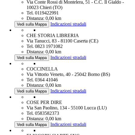
Via Conte Rossi di Montelera, 51 - C.C. Il Gialdo -
10023 Chieri (TO)
Tel. 0119422991
Distanza: 0,00 km
Indicazioni stradali
Vedi sulla Mappa
CHE STORIA LIBRERIA
Via Tanucci, 83 - 81100 Caserta (CE)
Tel. 0823 1971082
Distanza: 0,00 km
Indicazioni stradali
Vedi sulla Mappa
COCCINELLA
Via Vittorio Veneto, 40 - 25042 Borno (BS)
Tel. 0364 41046
Distanza: 0,00 km
Indicazioni stradali
Vedi sulla Mappa
COSE PER DIRE
Via San Paolino, 134 - 55100 Lucca (LU)
Tel. 0583582373
Distanza: 0,00 km
Indicazioni stradali
Vedi sulla Mappa