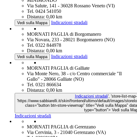
MINIMONDO
Via Salute, 141 - 36028 Rossano Veneto (VI)
Tel. 0424 541050
Distanza: 0,00 km
Indicazioni stradali
Vedi sulla Mappa
MORNATI PAGLIA di Borgomanero
Via Novara, 233 - 28021 Borgomanero (NO)
Tel. 0322 844978
Distanza: 0,00 km
Indicazioni stradali
Vedi sulla Mappa
MORNATI PAGLIA di Galliate
Via Monte Nero, 38 - c/o Centro commerciale "Il
Gallo" - 28066 Galliate (NO)
Tel. 0321 866634
Distanza: 0,00 km
Indicazioni stradali
', 'store-list-map
'https://www.sabbiarelli.it/skin/frontend/ultimo/default/images/store
class="button btn-store-viewmap" title="Vedi sulla Mappa" d
type="button">
Vedi sulla Ma
Indicazioni stradali
MORNATI PAGLIA di Gerenzano
Via Cervinia, 3 - 21040 Gerenzano (VA)