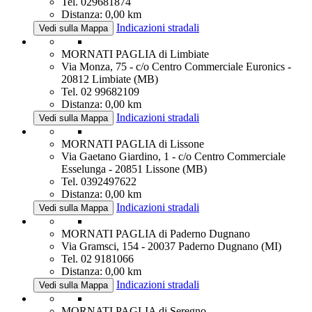
Tel. 029681874
Distanza: 0,00 km
Indicazioni stradali
Vedi sulla Mappa
MORNATI PAGLIA di Limbiate
Via Monza, 75 - c/o Centro Commerciale Euronics -
20812 Limbiate (MB)
Tel. 02 99682109
Distanza: 0,00 km
Indicazioni stradali
Vedi sulla Mappa
MORNATI PAGLIA di Lissone
Via Gaetano Giardino, 1 - c/o Centro Commerciale
Esselunga - 20851 Lissone (MB)
Tel. 0392497622
Distanza: 0,00 km
Indicazioni stradali
Vedi sulla Mappa
MORNATI PAGLIA di Paderno Dugnano
Via Gramsci, 154 - 20037 Paderno Dugnano (MI)
Tel. 02 9181066
Distanza: 0,00 km
Indicazioni stradali
Vedi sulla Mappa
MORNATI PAGLIA di Seregno