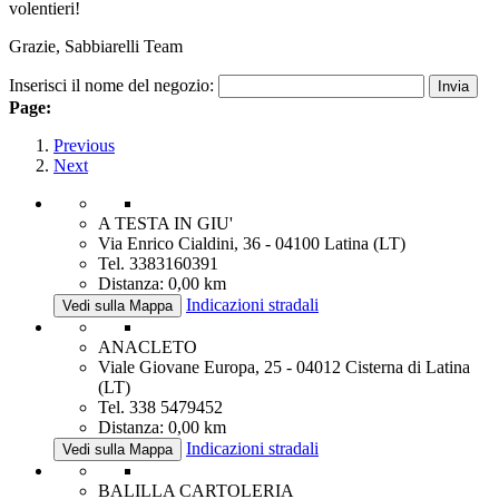
volentieri!
Grazie, Sabbiarelli Team
Inserisci il nome del negozio:
Page:
Previous
Next
A TESTA IN GIU'
Via Enrico Cialdini, 36 - 04100 Latina (LT)
Tel. 3383160391
Distanza: 0,00 km
Indicazioni stradali
Vedi sulla Mappa
ANACLETO
Viale Giovane Europa, 25 - 04012 Cisterna di Latina
(LT)
Tel. 338 5479452
Distanza: 0,00 km
Indicazioni stradali
Vedi sulla Mappa
BALILLA CARTOLERIA