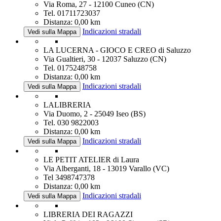
Via Roma, 27 - 12100 Cuneo (CN)
Tel. 01711723037
Distanza: 0,00 km
Indicazioni stradali
Vedi sulla Mappa
LA LUCERNA - GIOCO E CREO di Saluzzo
Via Gualtieri, 30 - 12037 Saluzzo (CN)
Tel. 0175248758
Distanza: 0,00 km
Indicazioni stradali
Vedi sulla Mappa
LALIBRERIA
Via Duomo, 2 - 25049 Iseo (BS)
Tel. 030 9822003
Distanza: 0,00 km
Indicazioni stradali
Vedi sulla Mappa
LE PETIT ATELIER di Laura
Via Alberganti, 18 - 13019 Varallo (VC)
Tel 3498747378
Distanza: 0,00 km
Indicazioni stradali
Vedi sulla Mappa
LIBRERIA DEI RAGAZZI