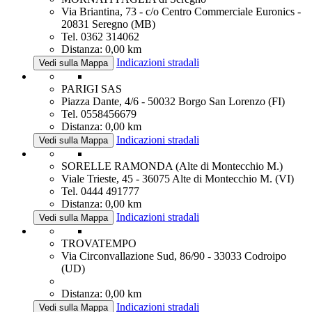
Via Briantina, 73 - c/o Centro Commerciale Euronics -
20831 Seregno (MB)
Tel. 0362 314062
Distanza: 0,00 km
Indicazioni stradali
Vedi sulla Mappa
PARIGI SAS
Piazza Dante, 4/6 - 50032 Borgo San Lorenzo (FI)
Tel. 0558456679
Distanza: 0,00 km
Indicazioni stradali
Vedi sulla Mappa
SORELLE RAMONDA (Alte di Montecchio M.)
Viale Trieste, 45 - 36075 Alte di Montecchio M. (VI)
Tel. 0444 491777
Distanza: 0,00 km
Indicazioni stradali
Vedi sulla Mappa
TROVATEMPO
Via Circonvallazione Sud, 86/90 - 33033 Codroipo
(UD)
Distanza: 0,00 km
Indicazioni stradali
Vedi sulla Mappa