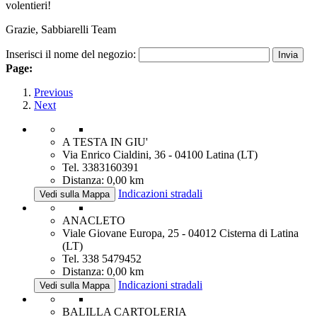
volentieri!
Grazie, Sabbiarelli Team
Inserisci il nome del negozio:
Page:
Previous
Next
A TESTA IN GIU'
Via Enrico Cialdini, 36 - 04100 Latina (LT)
Tel. 3383160391
Distanza: 0,00 km
Indicazioni stradali
Vedi sulla Mappa
ANACLETO
Viale Giovane Europa, 25 - 04012 Cisterna di Latina
(LT)
Tel. 338 5479452
Distanza: 0,00 km
Indicazioni stradali
Vedi sulla Mappa
BALILLA CARTOLERIA