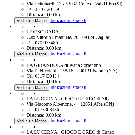
Via Usimbardi, 13 - 53034 Colle di Val d'Elsa (SI)
Tel. 3516120189
Distanza: 0,00 km
Indicazioni stradali
Vedi sulla Mappa
L'ORSO BABA'
C.so Vittorio Emanuele, 26 - 09124 Cagliari
Tel. 070 653485
Distanza: 0,00 km
Indicazioni stradali
Vedi sulla Mappa
LA GIRANDOLA di Ivana Sorrentino
Via E. Nicolardi, 158/162 - 80131 Napoli (NA)
Tel. 0817430434
Distanza: 0,00 km
Indicazioni stradali
Vedi sulla Mappa
LA LUCERNA - GIOCO E CREO di Alba
Via Giacomo Alberione, 4 - 12051 Alba (CN)
Tel. 0173363986
Distanza: 0,00 km
Indicazioni stradali
Vedi sulla Mappa
LA LUCERNA - GIOCO E CREO di Cuneo