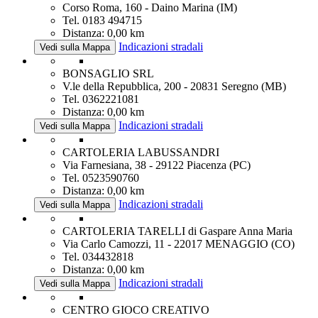
Corso Roma, 160 - Daino Marina (IM)
Tel. 0183 494715
Distanza: 0,00 km
Indicazioni stradali
Vedi sulla Mappa
BONSAGLIO SRL
V.le della Repubblica, 200 - 20831 Seregno (MB)
Tel. 0362221081
Distanza: 0,00 km
Indicazioni stradali
Vedi sulla Mappa
CARTOLERIA LABUSSANDRI
Via Farnesiana, 38 - 29122 Piacenza (PC)
Tel. 0523590760
Distanza: 0,00 km
Indicazioni stradali
Vedi sulla Mappa
CARTOLERIA TARELLI di Gaspare Anna Maria
Via Carlo Camozzi, 11 - 22017 MENAGGIO (CO)
Tel. 034432818
Distanza: 0,00 km
Indicazioni stradali
Vedi sulla Mappa
CENTRO GIOCO CREATIVO