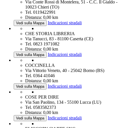
Via Conte Rossi di Montelera, 51 - C.C. Il Gialdo -
10023 Chieri (TO)
Tel. 0119422991
Distanza: 0,00 km
Indicazioni stradali
Vedi sulla Mappa
CHE STORIA LIBRERIA
Via Tanucci, 83 - 81100 Caserta (CE)
Tel. 0823 1971082
Distanza: 0,00 km
Indicazioni stradali
Vedi sulla Mappa
COCCINELLA
Via Vittorio Veneto, 40 - 25042 Borno (BS)
Tel. 0364 41046
Distanza: 0,00 km
Indicazioni stradali
Vedi sulla Mappa
COSE PER DIRE
Via San Paolino, 134 - 55100 Lucca (LU)
Tel. 0583582373
Distanza: 0,00 km
Indicazioni stradali
Vedi sulla Mappa