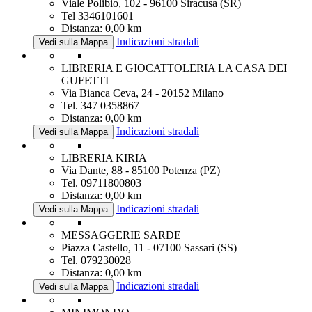
Viale Polibio, 102 - 96100 Siracusa (SR)
Tel 3346101601
Distanza: 0,00 km
Indicazioni stradali
Vedi sulla Mappa
LIBRERIA E GIOCATTOLERIA LA CASA DEI
GUFETTI
Via Bianca Ceva, 24 - 20152 Milano
Tel. 347 0358867
Distanza: 0,00 km
Indicazioni stradali
Vedi sulla Mappa
LIBRERIA KIRIA
Via Dante, 88 - 85100 Potenza (PZ)
Tel. 09711800803
Distanza: 0,00 km
Indicazioni stradali
Vedi sulla Mappa
MESSAGGERIE SARDE
Piazza Castello, 11 - 07100 Sassari (SS)
Tel. 079230028
Distanza: 0,00 km
Indicazioni stradali
Vedi sulla Mappa