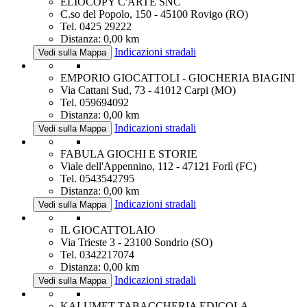
ELIOCOPY C'ARTE SNC
C.so del Popolo, 150 - 45100 Rovigo (RO)
Tel. 0425 29222
Distanza: 0,00 km
Indicazioni stradali
Vedi sulla Mappa
EMPORIO GIOCATTOLI - GIOCHERIA BIAGINI
Via Cattani Sud, 73 - 41012 Carpi (MO)
Tel. 059694092
Distanza: 0,00 km
Indicazioni stradali
Vedi sulla Mappa
FABULA GIOCHI E STORIE
Viale dell'Appennino, 112 - 47121 Forlì (FC)
Tel. 0543542795
Distanza: 0,00 km
Indicazioni stradali
Vedi sulla Mappa
IL GIOCATTOLAIO
Via Trieste 3 - 23100 Sondrio (SO)
Tel. 0342217074
Distanza: 0,00 km
Indicazioni stradali
Vedi sulla Mappa
KALUMET TABACCHERIA EDICOLA