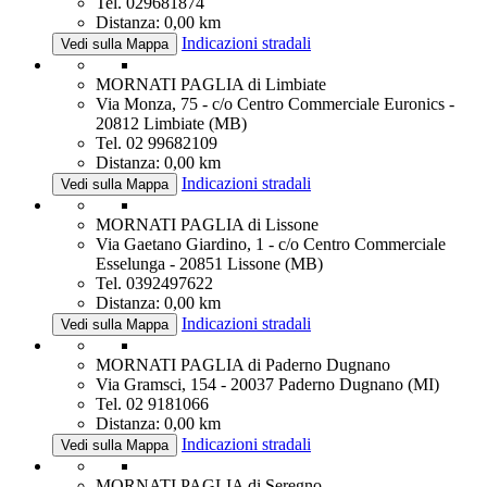
Tel. 029681874
Distanza: 0,00 km
Indicazioni stradali
Vedi sulla Mappa
MORNATI PAGLIA di Limbiate
Via Monza, 75 - c/o Centro Commerciale Euronics -
20812 Limbiate (MB)
Tel. 02 99682109
Distanza: 0,00 km
Indicazioni stradali
Vedi sulla Mappa
MORNATI PAGLIA di Lissone
Via Gaetano Giardino, 1 - c/o Centro Commerciale
Esselunga - 20851 Lissone (MB)
Tel. 0392497622
Distanza: 0,00 km
Indicazioni stradali
Vedi sulla Mappa
MORNATI PAGLIA di Paderno Dugnano
Via Gramsci, 154 - 20037 Paderno Dugnano (MI)
Tel. 02 9181066
Distanza: 0,00 km
Indicazioni stradali
Vedi sulla Mappa
MORNATI PAGLIA di Seregno