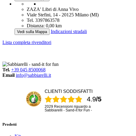
ZAZA' Libri di Anna Vivo
Viale Stefini, 14 - 20125 Milano (MI)
Tel. 3397863578
Distanza: 0,00 km
Indicazioni stradali
Vedi sulla Mappa
Lista completa rivenditori
Tel.
+39 045 8500068
Email
info@sabbiarelli.it
CLIENTI SODDISFATTI
4.9
/5
2029 Recensioni riguardo a
Sabbiarelli - Sand-it for Fun -
Prodotti