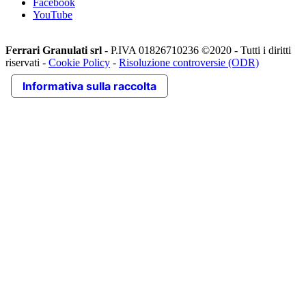
Facebook
YouTube
Ferrari Granulati srl
- P.IVA 01826710236 ©2020 - Tutti i diritti
riservati -
Cookie Policy
-
Risoluzione controversie (ODR)
Informativa sulla raccolta