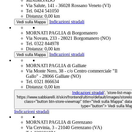
MINIMONDO
Via Salute, 141 - 36028 Rossano Veneto (VI)
Tel. 0424 541050
Distanza: 0,00 km
Indicazioni stradali
Vedi sulla Mappa
MORNATI PAGLIA di Borgomanero
Via Novara, 233 - 28021 Borgomanero (NO)
Tel. 0322 844978
Distanza: 0,00 km
Indicazioni stradali
Vedi sulla Mappa
MORNATI PAGLIA di Galliate
Via Monte Nero, 38 - c/o Centro commerciale "Il
Gallo" - 28066 Galliate (NO)
Tel. 0321 866634
Distanza: 0,00 km
Indicazioni stradali
', 'store-list-map
'https://www.sabbiarelli.it/skin/frontend/ultimo/default/images/store
class="button btn-store-viewmap" title="Vedi sulla Mappa" d
type="button">
Vedi sulla Ma
Indicazioni stradali
MORNATI PAGLIA di Gerenzano
Via Cervinia, 3 - 21040 Gerenzano (VA)