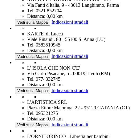
Via Fanti d'Italia, 9 - 43013 Langhirano, Parma
Tel. 0521 852704
Distanza: 0,00 km
Indicazioni stradali
Vedi sulla Mappa
KARTE' di Lucca
Viale Einaudi, 80 - 55100 S. Anna (LU)
Tel. 0583510945
Distanza: 0,00 km
Indicazioni stradali
Vedi sulla Mappa
L' ISOLA CHE NON C'E'
Via Carlo Pisacane, 5 - 00019 Tivoli (RM)
Tel. 0774332745
Distanza: 0,00 km
Indicazioni stradali
Vedi sulla Mappa
L'ARTISTICA SRL
Piazza Ettore Maiorana, 22 - 95129 CATANIA (CT)
Tel. 095321275
Distanza: 0,00 km
Indicazioni stradali
Vedi sulla Mappa
L'ORNITORINCO - Libreria per bambini