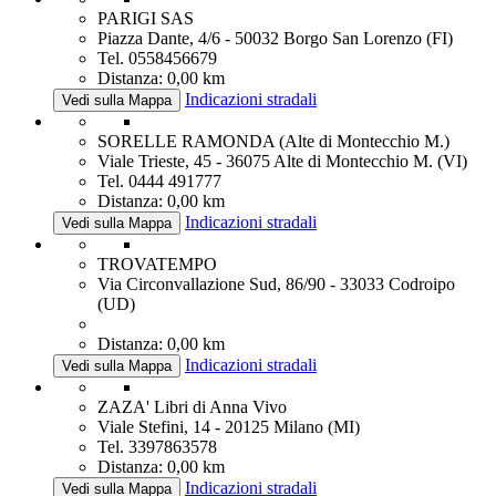
PARIGI SAS
Piazza Dante, 4/6 - 50032 Borgo San Lorenzo (FI)
Tel. 0558456679
Distanza: 0,00 km
Indicazioni stradali
Vedi sulla Mappa
SORELLE RAMONDA (Alte di Montecchio M.)
Viale Trieste, 45 - 36075 Alte di Montecchio M. (VI)
Tel. 0444 491777
Distanza: 0,00 km
Indicazioni stradali
Vedi sulla Mappa
TROVATEMPO
Via Circonvallazione Sud, 86/90 - 33033 Codroipo
(UD)
Distanza: 0,00 km
Indicazioni stradali
Vedi sulla Mappa
ZAZA' Libri di Anna Vivo
Viale Stefini, 14 - 20125 Milano (MI)
Tel. 3397863578
Distanza: 0,00 km
Indicazioni stradali
Vedi sulla Mappa