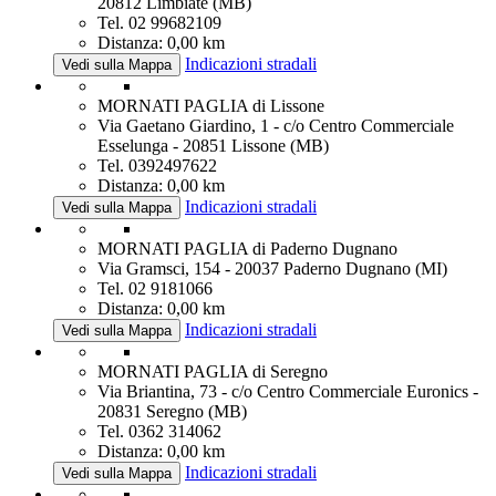
20812 Limbiate (MB)
Tel. 02 99682109
Distanza: 0,00 km
Indicazioni stradali
Vedi sulla Mappa
MORNATI PAGLIA di Lissone
Via Gaetano Giardino, 1 - c/o Centro Commerciale
Esselunga - 20851 Lissone (MB)
Tel. 0392497622
Distanza: 0,00 km
Indicazioni stradali
Vedi sulla Mappa
MORNATI PAGLIA di Paderno Dugnano
Via Gramsci, 154 - 20037 Paderno Dugnano (MI)
Tel. 02 9181066
Distanza: 0,00 km
Indicazioni stradali
Vedi sulla Mappa
MORNATI PAGLIA di Seregno
Via Briantina, 73 - c/o Centro Commerciale Euronics -
20831 Seregno (MB)
Tel. 0362 314062
Distanza: 0,00 km
Indicazioni stradali
Vedi sulla Mappa