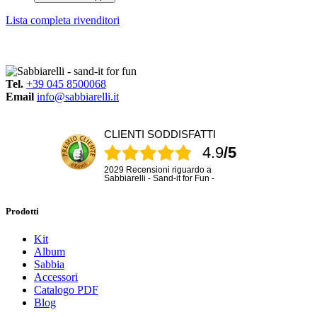
Lista completa rivenditori
Tel.
+39 045 8500068
Email
info@sabbiarelli.it
CLIENTI SODDISFATTI
4.9
/5
2029 Recensioni riguardo a
Sabbiarelli - Sand-it for Fun -
Prodotti
Kit
Album
Sabbia
Accessori
Catalogo PDF
Blog