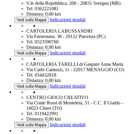
V.le della Repubblica, 200 - 20831 Seregno (MB)
Tel. 0362221081
Distanza: 0,00 km
Indicazioni stradali
Vedi sulla Mappa
CARTOLERIA LABUSSANDRI
Via Farnesiana, 38 - 29122 Piacenza (PC)
Tel. 0523590760
Distanza: 0,00 km
Indicazioni stradali
Vedi sulla Mappa
CARTOLERIA TARELLI di Gaspare Anna Maria
Via Carlo Camozzi, 11 - 22017 MENAGGIO (CO)
Tel. 034432818
Distanza: 0,00 km
Indicazioni stradali
Vedi sulla Mappa
CENTRO GIOCO CREATIVO
Via Conte Rossi di Montelera, 51 - C.C. Il Gialdo -
10023 Chieri (TO)
Tel. 0119422991
Distanza: 0,00 km
Indicazioni stradali
Vedi sulla Mappa