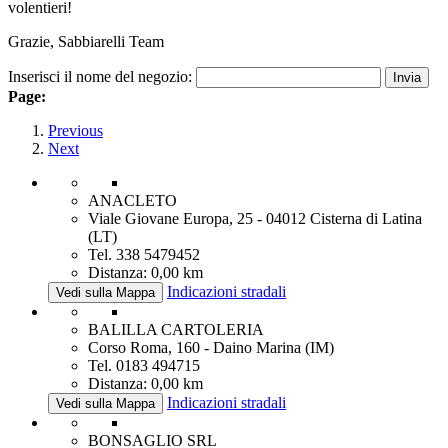
volentieri!
Grazie, Sabbiarelli Team
Inserisci il nome del negozio:
Page:
Previous
Next
ANACLETO
Viale Giovane Europa, 25 - 04012 Cisterna di Latina
(LT)
Tel. 338 5479452
Distanza: 0,00 km
Indicazioni stradali
Vedi sulla Mappa
BALILLA CARTOLERIA
Corso Roma, 160 - Daino Marina (IM)
Tel. 0183 494715
Distanza: 0,00 km
Indicazioni stradali
Vedi sulla Mappa
BONSAGLIO SRL