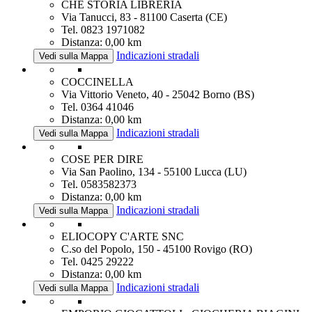
CHE STORIA LIBRERIA
Via Tanucci, 83 - 81100 Caserta (CE)
Tel. 0823 1971082
Distanza: 0,00 km
Indicazioni stradali
Vedi sulla Mappa
COCCINELLA
Via Vittorio Veneto, 40 - 25042 Borno (BS)
Tel. 0364 41046
Distanza: 0,00 km
Indicazioni stradali
Vedi sulla Mappa
COSE PER DIRE
Via San Paolino, 134 - 55100 Lucca (LU)
Tel. 0583582373
Distanza: 0,00 km
Indicazioni stradali
Vedi sulla Mappa
ELIOCOPY C'ARTE SNC
C.so del Popolo, 150 - 45100 Rovigo (RO)
Tel. 0425 29222
Distanza: 0,00 km
Indicazioni stradali
Vedi sulla Mappa