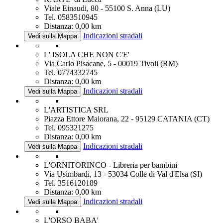
Viale Einaudi, 80 - 55100 S. Anna (LU)
Tel. 0583510945
Distanza: 0,00 km
Indicazioni stradali
Vedi sulla Mappa
L' ISOLA CHE NON C'E'
Via Carlo Pisacane, 5 - 00019 Tivoli (RM)
Tel. 0774332745
Distanza: 0,00 km
Indicazioni stradali
Vedi sulla Mappa
L'ARTISTICA SRL
Piazza Ettore Maiorana, 22 - 95129 CATANIA (CT)
Tel. 095321275
Distanza: 0,00 km
Indicazioni stradali
Vedi sulla Mappa
L'ORNITORINCO - Libreria per bambini
Via Usimbardi, 13 - 53034 Colle di Val d'Elsa (SI)
Tel. 3516120189
Distanza: 0,00 km
Indicazioni stradali
Vedi sulla Mappa
L'ORSO BABA'