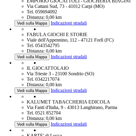
EMPORIO GIOCATTOLI - GIOCHERIA BIAGINI
Via Cattani Sud, 73 - 41012 Carpi (MO)
Tel. 059694092
Distanza: 0,00 km
Indicazioni stradali
Vedi sulla Mappa
FABULA GIOCHI E STORIE
Viale dell'Appennino, 112 - 47121 Forlì (FC)
Tel. 0543542795
Distanza: 0,00 km
Indicazioni stradali
Vedi sulla Mappa
IL GIOCATTOLAIO
Via Trieste 3 - 23100 Sondrio (SO)
Tel. 0342217074
Distanza: 0,00 km
Indicazioni stradali
Vedi sulla Mappa
KALUMET TABACCHERIA EDICOLA
Via Fanti d'Italia, 9 - 43013 Langhirano, Parma
Tel. 0521 852704
Distanza: 0,00 km
Indicazioni stradali
Vedi sulla Mappa
KARTE' di Lucca