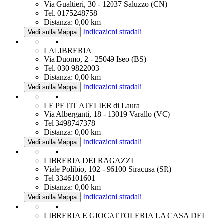
Via Gualtieri, 30 - 12037 Saluzzo (CN)
Tel. 0175248758
Distanza: 0,00 km
Indicazioni stradali
Vedi sulla Mappa
LALIBRERIA
Via Duomo, 2 - 25049 Iseo (BS)
Tel. 030 9822003
Distanza: 0,00 km
Indicazioni stradali
Vedi sulla Mappa
LE PETIT ATELIER di Laura
Via Alberganti, 18 - 13019 Varallo (VC)
Tel 3498747378
Distanza: 0,00 km
Indicazioni stradali
Vedi sulla Mappa
LIBRERIA DEI RAGAZZI
Viale Polibio, 102 - 96100 Siracusa (SR)
Tel 3346101601
Distanza: 0,00 km
Indicazioni stradali
Vedi sulla Mappa
LIBRERIA E GIOCATTOLERIA LA CASA DEI