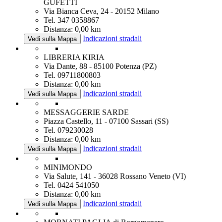
GUFETTI
Via Bianca Ceva, 24 - 20152 Milano
Tel. 347 0358867
Distanza: 0,00 km
Indicazioni stradali
Vedi sulla Mappa
LIBRERIA KIRIA
Via Dante, 88 - 85100 Potenza (PZ)
Tel. 09711800803
Distanza: 0,00 km
Indicazioni stradali
Vedi sulla Mappa
MESSAGGERIE SARDE
Piazza Castello, 11 - 07100 Sassari (SS)
Tel. 079230028
Distanza: 0,00 km
Indicazioni stradali
Vedi sulla Mappa
MINIMONDO
Via Salute, 141 - 36028 Rossano Veneto (VI)
Tel. 0424 541050
Distanza: 0,00 km
Indicazioni stradali
Vedi sulla Mappa