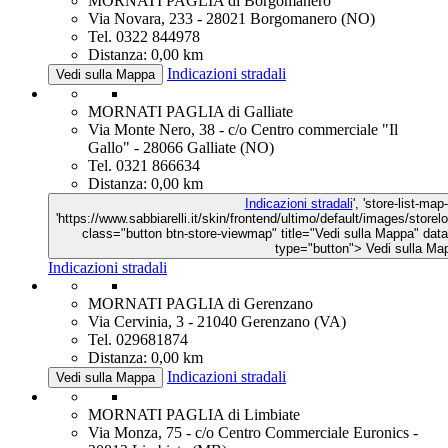
MORNATI PAGLIA di Borgomanero
Via Novara, 233 - 28021 Borgomanero (NO)
Tel. 0322 844978
Distanza: 0,00 km
Indicazioni stradali
Vedi sulla Mappa
MORNATI PAGLIA di Galliate
Via Monte Nero, 38 - c/o Centro commerciale "Il
Gallo" - 28066 Galliate (NO)
Tel. 0321 866634
Distanza: 0,00 km
Indicazioni stradali
', 'store-list-map
'https://www.sabbiarelli.it/skin/frontend/ultimo/default/images/store
class="button btn-store-viewmap" title="Vedi sulla Mappa" d
type="button">
Vedi sulla Ma
Indicazioni stradali
MORNATI PAGLIA di Gerenzano
Via Cervinia, 3 - 21040 Gerenzano (VA)
Tel. 029681874
Distanza: 0,00 km
Indicazioni stradali
Vedi sulla Mappa
MORNATI PAGLIA di Limbiate
Via Monza, 75 - c/o Centro Commerciale Euronics -