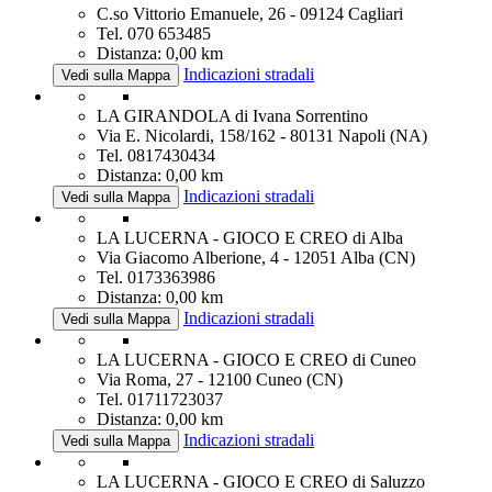
C.so Vittorio Emanuele, 26 - 09124 Cagliari
Tel. 070 653485
Distanza: 0,00 km
Indicazioni stradali
Vedi sulla Mappa
LA GIRANDOLA di Ivana Sorrentino
Via E. Nicolardi, 158/162 - 80131 Napoli (NA)
Tel. 0817430434
Distanza: 0,00 km
Indicazioni stradali
Vedi sulla Mappa
LA LUCERNA - GIOCO E CREO di Alba
Via Giacomo Alberione, 4 - 12051 Alba (CN)
Tel. 0173363986
Distanza: 0,00 km
Indicazioni stradali
Vedi sulla Mappa
LA LUCERNA - GIOCO E CREO di Cuneo
Via Roma, 27 - 12100 Cuneo (CN)
Tel. 01711723037
Distanza: 0,00 km
Indicazioni stradali
Vedi sulla Mappa
LA LUCERNA - GIOCO E CREO di Saluzzo