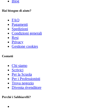
Blog
Hai bisogno di aiuto?
FAQ
Pagamenti
Spedizioni
Condizioni generali
Resi
Privacy
Gestione cookies
Contatti
Chi siamo
Scrivici
Per la Scuola
Per i Professionisti
Trova negozio
Diventa rivenditore
Perché i Sabbiarelli?