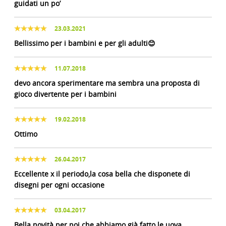
guidati un po’
23.03.2021
Bellissimo per i bambini e per gli adulti😊
11.07.2018
devo ancora sperimentare ma sembra una proposta di
gioco divertente per i bambini
19.02.2018
Ottimo
26.04.2017
Eccellente x il periodo,la cosa bella che disponete di
disegni per ogni occasione
03.04.2017
Bella novità per noi che abbiamo già fatto le uova