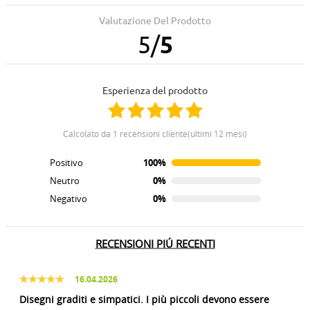
Valutazione Del Prodotto
5
/
5
Esperienza del prodotto
calcolato da 1 recensioni cliente(ultimi 12 mesi)
Positivo
100%
Neutro
0%
Negativo
0%
RECENSIONI PIÚ RECENTI
16.04.2026
Disegni graditi e simpatici. I più piccoli devono essere