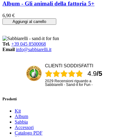
Album - Gli animali della fattoria 5+
6,90 €
Aggiungi al carrello
Tel.
+39 045 8500068
Email
info@sabbiarelli.it
CLIENTI SODDISFATTI
4.9
/5
2029 Recensioni riguardo a
Sabbiarelli - Sand-it for Fun -
Prodotti
Kit
Album
Sabbia
Accessori
Catalogo PDF