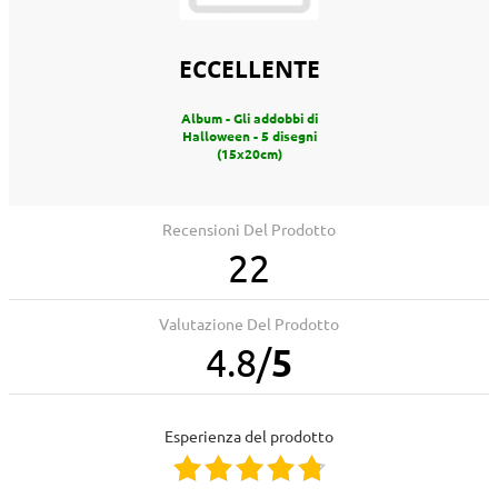
ECCELLENTE
Album - Gli addobbi di
Halloween - 5 disegni
(15x20cm)
Recensioni Del Prodotto
22
Valutazione Del Prodotto
4.8
/
5
Esperienza del prodotto