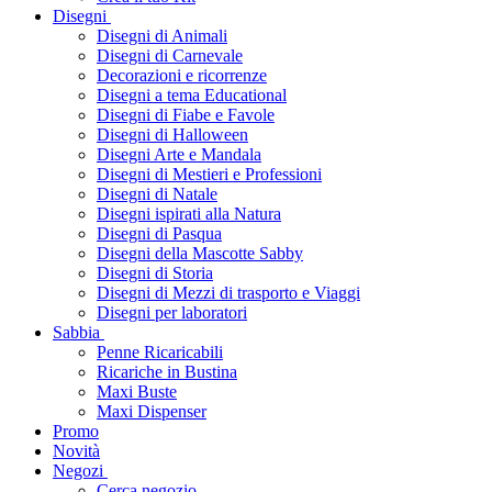
Disegni
Disegni di Animali
Disegni di Carnevale
Decorazioni e ricorrenze
Disegni a tema Educational
Disegni di Fiabe e Favole
Disegni di Halloween
Disegni Arte e Mandala
Disegni di Mestieri e Professioni
Disegni di Natale
Disegni ispirati alla Natura
Disegni di Pasqua
Disegni della Mascotte Sabby
Disegni di Storia
Disegni di Mezzi di trasporto e Viaggi
Disegni per laboratori
Sabbia
Penne Ricaricabili
Ricariche in Bustina
Maxi Buste
Maxi Dispenser
Promo
Novità
Negozi
Cerca negozio