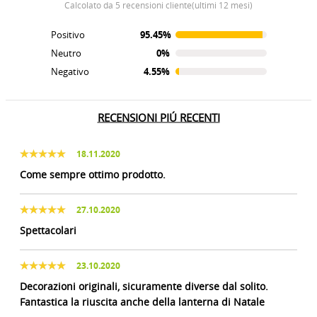
calcolato da 5 recensioni cliente(ultimi 12 mesi)
Positivo
95.45%
Neutro
0%
Negativo
4.55%
RECENSIONI PIÚ RECENTI
18.11.2020
Come sempre ottimo prodotto.
27.10.2020
Spettacolari
23.10.2020
Decorazioni originali, sicuramente diverse dal solito.
Fantastica la riuscita anche della lanterna di Natale