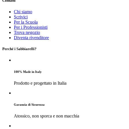
Contatti
Chi siamo
Scrivici
Per la Scuola
Per i Professionisti
Trova negozio
Diventa rivenditore
Perché i Sabbiarelli?
100% Made in Italy
Prodotto e progettato in Italia
Garanzia di Sicurezza
Atossico, non sporca e non macchia