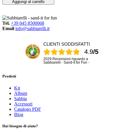
Aggiungi al carrello
Tel.
+39 045 8500068
Email
info@sabbiarelli.it
CLIENTI SODDISFATTI
4.9
/5
2029 Recensioni riguardo a
Sabbiarelli - Sand-it for Fun -
Prodotti
Kit
Album
Sabbia
Accessori
Catalogo PDF
Blog
Hai bisogno di aiuto?