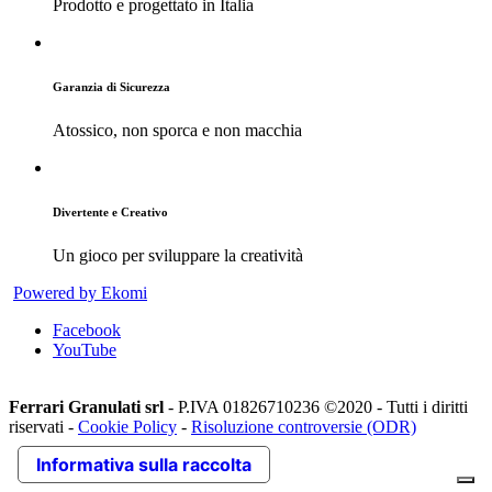
Prodotto e progettato in Italia
Garanzia di Sicurezza
Atossico, non sporca e non macchia
Divertente e Creativo
Un gioco per sviluppare la creatività
Powered by Ekomi
Facebook
YouTube
Ferrari Granulati srl
- P.IVA 01826710236 ©2020 - Tutti i diritti
riservati -
Cookie Policy
-
Risoluzione controversie (ODR)
Informativa sulla raccolta