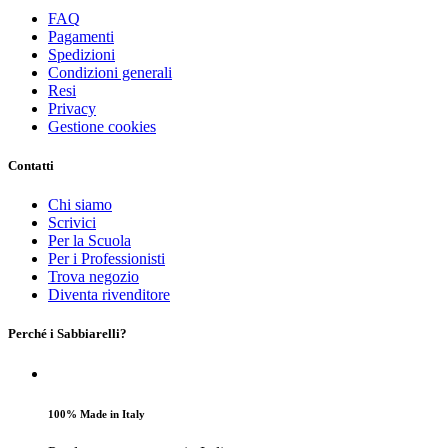
FAQ
Pagamenti
Spedizioni
Condizioni generali
Resi
Privacy
Gestione cookies
Contatti
Chi siamo
Scrivici
Per la Scuola
Per i Professionisti
Trova negozio
Diventa rivenditore
Perché i Sabbiarelli?
100% Made in Italy