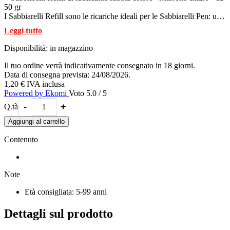
50 gr
I Sabbiarelli Refill sono le ricariche ideali per le Sabbiarelli Pen: una
bustina riempie esattamente una penna Sabbiarelli.
Leggi tutto
Disponibilità:
in magazzino
Il tuo ordine verrà indicativamente consegnato in 18 giorni.
Data di consegna prevista: 24/08/2026.
1,20 €
IVA inclusa
Powered by Ekomi
Voto 5.0 / 5
-
+
Q.tà
Aggiungi al carrello
Contenuto
Note
Età consigliata: 5-99 anni
Dettagli sul prodotto