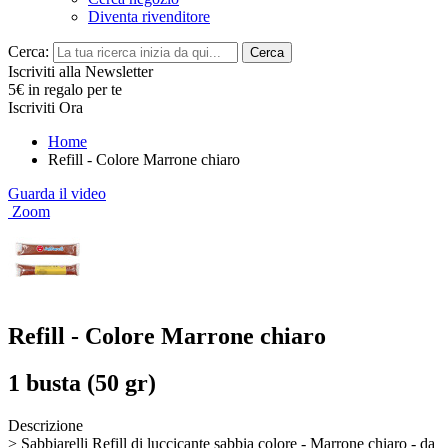
Diventa rivenditore
Cerca:
Cerca
Iscriviti alla Newsletter
5€ in regalo per te
Iscriviti Ora
Home
Refill - Colore Marrone chiaro
Guarda il video
Zoom
Refill - Colore Marrone chiaro
1 busta (50 gr)
Descrizione
> Sabbiarelli Refill di luccicante sabbia colore - Marrone chiaro - da