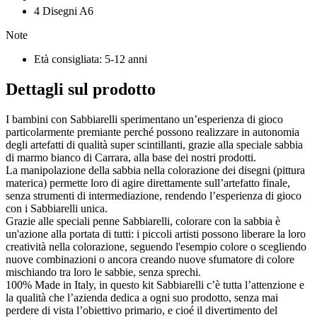
4 Disegni A6
Note
Età consigliata: 5-12 anni
Dettagli sul prodotto
I bambini con Sabbiarelli sperimentano un’esperienza di gioco
particolarmente premiante perché possono realizzare in autonomia
degli artefatti di qualità super scintillanti, grazie alla speciale sabbia
di marmo bianco di Carrara, alla base dei nostri prodotti.
La manipolazione della sabbia nella colorazione dei disegni (pittura
materica) permette loro di agire direttamente sull’artefatto finale,
senza strumenti di intermediazione, rendendo l’esperienza di gioco
con i Sabbiarelli unica.
Grazie alle speciali penne Sabbiarelli, colorare con la sabbia è
un'azione alla portata di tutti: i piccoli artisti possono liberare la loro
creatività nella colorazione, seguendo l'esempio colore o scegliendo
nuove combinazioni o ancora creando nuove sfumatore di colore
mischiando tra loro le sabbie, senza sprechi.
100% Made in Italy, in questo kit Sabbiarelli c’è tutta l’attenzione e
la qualità che l’azienda dedica a ogni suo prodotto, senza mai
perdere di vista l’obiettivo primario, e cioé il divertimento del