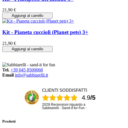
21,90 €
Aggiungi al carrello
Kit - Pianeta cuccioli (Planet pets) 3+
21,90 €
Aggiungi al carrello
Tel.
+39 045 8500068
Email
info@sabbiarelli.it
CLIENTI SODDISFATTI
4.9
/5
2029 Recensioni riguardo a
Sabbiarelli - Sand-it for Fun -
Prodotti