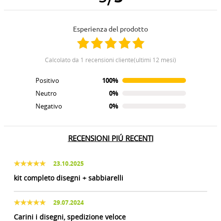
Esperienza del prodotto
calcolato da 1 recensioni cliente(ultimi 12 mesi)
Positivo
100%
Neutro
0%
Negativo
0%
RECENSIONI PIÚ RECENTI
23.10.2025
kit completo disegni + sabbiarelli
29.07.2024
Carini i disegni, spedizione veloce