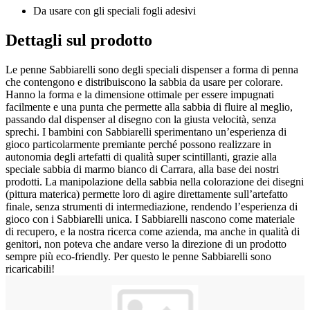
Da usare con gli speciali fogli adesivi
Dettagli sul prodotto
Le penne Sabbiarelli sono degli speciali dispenser a forma di penna
che contengono e distribuiscono la sabbia da usare per colorare.
Hanno la forma e la dimensione ottimale per essere impugnati
facilmente e una punta che permette alla sabbia di fluire al meglio,
passando dal dispenser al disegno con la giusta velocità, senza
sprechi. I bambini con Sabbiarelli sperimentano un’esperienza di
gioco particolarmente premiante perché possono realizzare in
autonomia degli artefatti di qualità super scintillanti, grazie alla
speciale sabbia di marmo bianco di Carrara, alla base dei nostri
prodotti. La manipolazione della sabbia nella colorazione dei disegni
(pittura materica) permette loro di agire direttamente sull’artefatto
finale, senza strumenti di intermediazione, rendendo l’esperienza di
gioco con i Sabbiarelli unica. I Sabbiarelli nascono come materiale
di recupero, e la nostra ricerca come azienda, ma anche in qualità di
genitori, non poteva che andare verso la direzione di un prodotto
sempre più eco-friendly. Per questo le penne Sabbiarelli sono
ricaricabili!