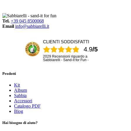
Tel.
+39 045 8500068
Email
info@sabbiarelli.it
CLIENTI SODDISFATTI
4.9
/5
2029 Recensioni riguardo a
Sabbiarelli - Sand-it for Fun -
Prodotti
Kit
Album
Sabbia
Accessori
Catalogo PDF
Blog
Hai bisogno di aiuto?