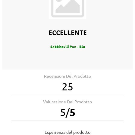
ECCELLENTE
Sabbiarelli Pen - Blu
Recensioni Del Prodotto
25
Valutazione Del Prodotto
5
/
5
Esperienza del prodotto