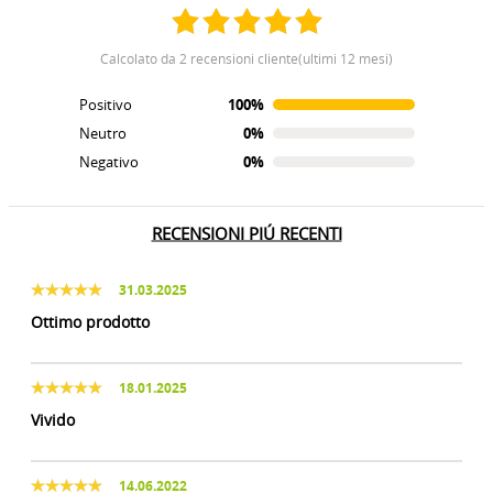
calcolato da 2 recensioni cliente(ultimi 12 mesi)
Positivo
100%
Neutro
0%
Negativo
0%
RECENSIONI PIÚ RECENTI
31.03.2025
Ottimo prodotto
18.01.2025
Vivido
14.06.2022