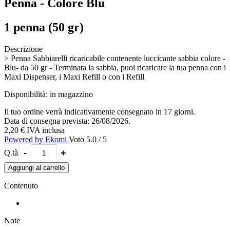
Penna - Colore Blu
1 penna (50 gr)
Descrizione
> Penna Sabbiarelli ricaricabile contenente luccicante sabbia colore -
Blu- da 50 gr - Terminata la sabbia, puoi ricaricare la tua penna con i
Maxi Dispenser, i Maxi Refill o con i Refill
Disponibilità:
in magazzino
Il tuo ordine verrà indicativamente consegnato in 17 giorni.
Data di consegna prevista: 26/08/2026.
2,20 €
IVA inclusa
Powered by Ekomi
Voto 5.0 / 5
-
+
Q.tà
Aggiungi al carrello
Contenuto
Note