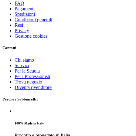
FAQ
Pagamenti
Spedizioni
Condizioni generali
Resi
Privacy
Gestione cookies
Contatti
Chi siamo
Scrivici
Per la Scuola
Per i Professionisti
Trova negozio
Diventa rivenditore
Perché i Sabbiarelli?
100% Made in Italy
Prodotto e progettato in Italia