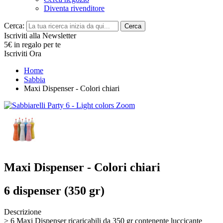
Diventa rivenditore
Cerca:
Cerca
Iscriviti alla Newsletter
5€ in regalo per te
Iscriviti Ora
Home
Sabbia
Maxi Dispenser - Colori chiari
Zoom
Maxi Dispenser - Colori chiari
6 dispenser (350 gr)
Descrizione
> 6 Maxi Dispenser ricaricabili da 350 gr contenente luccicante