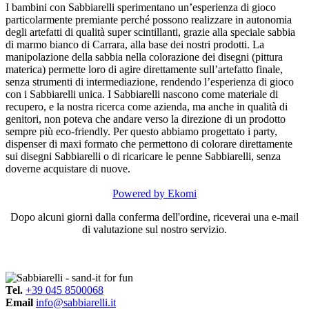
I bambini con Sabbiarelli sperimentano un’esperienza di gioco
particolarmente premiante perché possono realizzare in autonomia
degli artefatti di qualità super scintillanti, grazie alla speciale sabbia
di marmo bianco di Carrara, alla base dei nostri prodotti. La
manipolazione della sabbia nella colorazione dei disegni (pittura
materica) permette loro di agire direttamente sull’artefatto finale,
senza strumenti di intermediazione, rendendo l’esperienza di gioco
con i Sabbiarelli unica. I Sabbiarelli nascono come materiale di
recupero, e la nostra ricerca come azienda, ma anche in qualità di
genitori, non poteva che andare verso la direzione di un prodotto
sempre più eco-friendly. Per questo abbiamo progettato i party,
dispenser di maxi formato che permettono di colorare direttamente
sui disegni Sabbiarelli o di ricaricare le penne Sabbiarelli, senza
doverne acquistare di nuove.
Powered by Ekomi
Dopo alcuni giorni dalla conferma dell'ordine, riceverai una e-mail
di valutazione sul nostro servizio.
Tel.
+39 045 8500068
Email
info@sabbiarelli.it