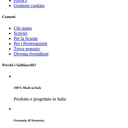
Privacy
Gestione cookies
Contatti
Chi siamo
Scrivici
Per la Scuola
Per i Professionisti
Trova negozio
Diventa rivenditore
Perché i Sabbiarelli?
100% Made in Italy
Prodotto e progettato in Italia
Garanzia di Sicurezza