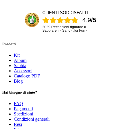
CLIENTI SODDISFATTI
4.9
/5
2029 Recensioni riguardo a
Sabbiarelli - Sand-it for Fun -
Prodotti
Kit
Album
Sabbia
Accessori
Catalogo PDF
Blog
Hai bisogno di aiuto?
FAQ
Pagamenti
Spedizioni
Condizioni generali
Resi