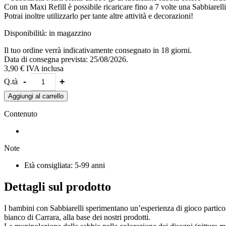
Con un Maxi Refill è possibile ricaricare fino a 7 volte una Sabbiarel
Potrai inoltre utilizzarlo per tante altre attività e decorazioni!
Disponibilità:
in magazzino
Il tuo ordine verrà indicativamente consegnato in 18 giorni.
Data di consegna prevista: 25/08/2026.
3,90 €
IVA inclusa
-
+
Q.tà
Aggiungi al carrello
Contenuto
Note
Età consigliata: 5-99 anni
Dettagli sul prodotto
I bambini con Sabbiarelli sperimentano un’esperienza di gioco particola
bianco di Carrara, alla base dei nostri prodotti.