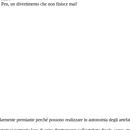
li Pen, un divertimento che non finisce mai!
rmente premiante perché possono realizzare in autonomia degli artefatti 