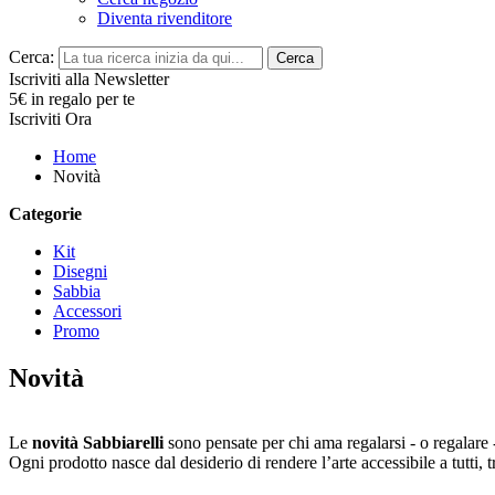
Diventa rivenditore
Cerca:
Cerca
Iscriviti alla Newsletter
5€ in regalo per te
Iscriviti Ora
Home
Novità
Categorie
Kit
Disegni
Sabbia
Accessori
Promo
Novità
Le
novità Sabbiarelli
sono pensate per chi ama regalarsi - o regalare 
Ogni prodotto nasce dal desiderio di rendere l’arte accessibile a tutti, 