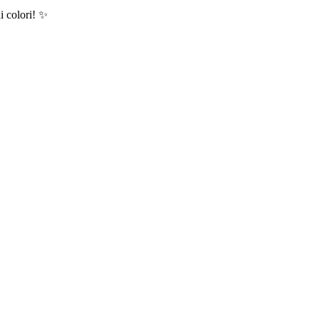
ai colori! ✨