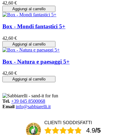
42,60 €
Aggiungi al carrello
Box - Mondi fantastici 5+
42,60 €
Aggiungi al carrello
Box - Natura e paesaggi 5+
42,60 €
Aggiungi al carrello
Tel.
+39 045 8500068
Email
info@sabbiarelli.it
CLIENTI SODDISFATTI
4.9
/5