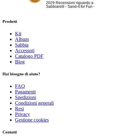
2029 Recensioni riguardo a
Sabbiarelli - Sand-it for Fun -
Prodotti
Kit
Album
Sabbia
Accessori
Catalogo PDF
Blog
Hai bisogno di aiuto?
FAQ
Pagamenti
Spedizioni
Condizioni generali
Resi
Privacy
Gestione cookies
Contatti