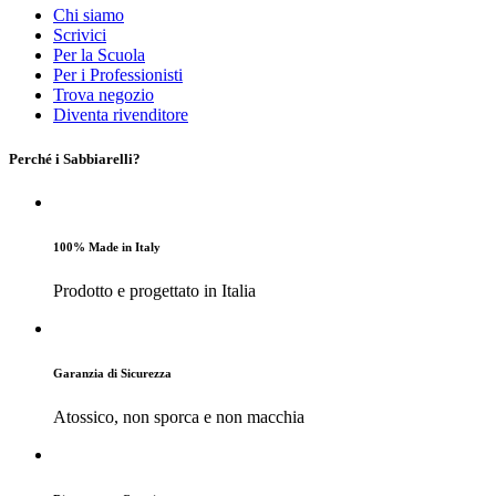
Chi siamo
Scrivici
Per la Scuola
Per i Professionisti
Trova negozio
Diventa rivenditore
Perché i Sabbiarelli?
100% Made in Italy
Prodotto e progettato in Italia
Garanzia di Sicurezza
Atossico, non sporca e non macchia