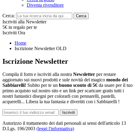
Diventa rivenditore
Cerca:
Cerca
Iscriviti alla Newsletter
5€ in regalo per te
Iscriviti Ora
Home
Iscrizione Newsletter OLD
Iscrizione Newsletter
Compila il form e iscriviti alla nostra
Newsletter
per restare
aggiornato sui nuovi prodotti e sule novità del magico
mondo dei
Sabbiarelli!
Subito per te un
buono sconto di 5€
da usare per il tuo
primo acquisto sul nostro sito e un link per scaricare gratis tutti i
nostri fantastici disegni per colorarli con pennarelli, pastelli,
acquerelli... Libera la tua fantasia e divertiti con i Sabbiarelli !
Iscriviti
Autorizzo il trattamento dei dati personali ai sensi dell'articolo 13
D.Lgs. 196/2003
(leggi l'informativa)