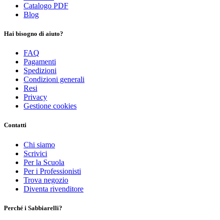
Catalogo PDF
Blog
Hai bisogno di aiuto?
FAQ
Pagamenti
Spedizioni
Condizioni generali
Resi
Privacy
Gestione cookies
Contatti
Chi siamo
Scrivici
Per la Scuola
Per i Professionisti
Trova negozio
Diventa rivenditore
Perché i Sabbiarelli?