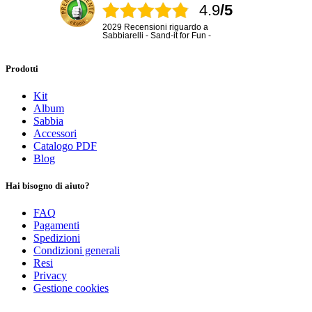
4.9
/5
2029 Recensioni riguardo a
Sabbiarelli - Sand-it for Fun -
Prodotti
Kit
Album
Sabbia
Accessori
Catalogo PDF
Blog
Hai bisogno di aiuto?
FAQ
Pagamenti
Spedizioni
Condizioni generali
Resi
Privacy
Gestione cookies