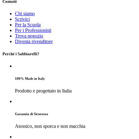
Contatti
Chi siamo
Scrivici
Per la Scuola
Per i Professionisti
Trova negozio
Diventa rivenditore
Perché i Sabbiarelli?
100% Made in Italy
Prodotto e progettato in Italia
Garanzia di Sicurezza
Atossico, non sporca e non macchia