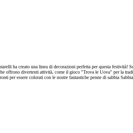
elli ha creato una linea di decorazioni perfetta per questa festività! S
e offrono divertenti attività, come il gioco "Trova le Uova" per la tradi
ronti per essere colorati con le nostre fantastiche penne di sabbia Sabbi