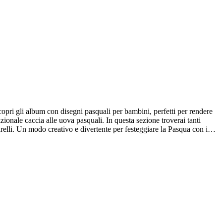
copri gli album con disegni pasquali per bambini, perfetti per rendere
zionale caccia alle uova pasquali. In questa sezione troverai tanti
arelli. Un modo creativo e divertente per festeggiare la Pasqua con i