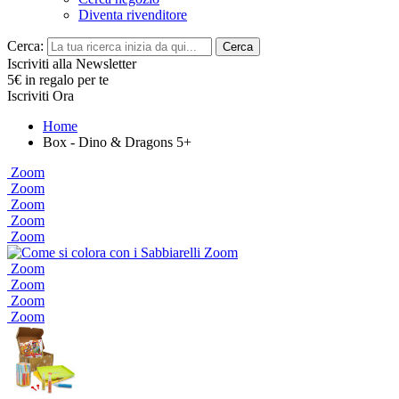
Diventa rivenditore
Cerca:
Cerca
Iscriviti alla Newsletter
5€ in regalo per te
Iscriviti Ora
Home
Box - Dino & Dragons 5+
Zoom
Zoom
Zoom
Zoom
Zoom
Zoom
Zoom
Zoom
Zoom
Zoom