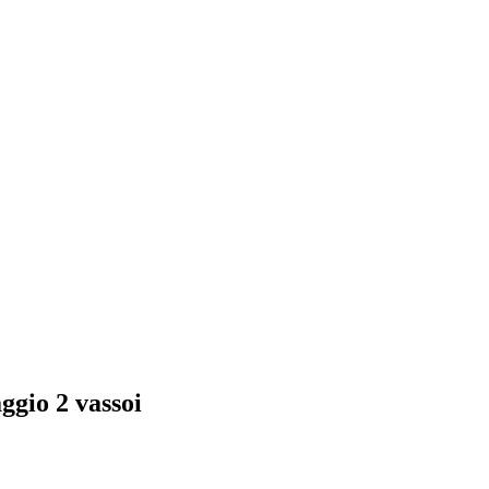
aggio 2 vassoi