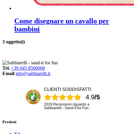
Come disegnare un cavallo per
bambini
3 oggetto(i)
Tel.
+39 045 8500068
Email
info@sabbiarelli.it
CLIENTI SODDISFATTI
4.9
/5
2029 Recensioni riguardo a
Sabbiarelli - Sand-it for Fun -
Prodotti
Kit