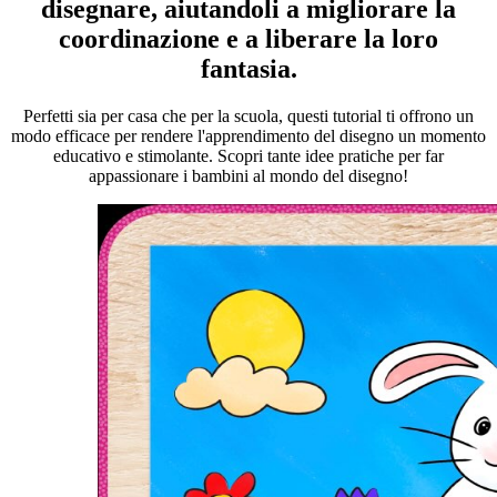
disegnare, aiutandoli a migliorare la
coordinazione e a liberare la loro
fantasia.
Perfetti sia per casa che per la scuola, questi tutorial ti offrono un
modo efficace per rendere l'apprendimento del disegno un momento
educativo e stimolante. Scopri tante idee pratiche per far
appassionare i bambini al mondo del disegno!