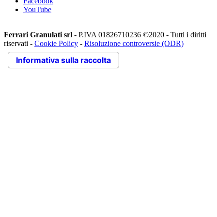
Facebook
YouTube
Ferrari Granulati srl
- P.IVA 01826710236 ©2020 - Tutti i diritti
riservati -
Cookie Policy
-
Risoluzione controversie (ODR)
Informativa sulla raccolta