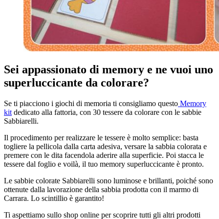
Sei appassionato di memory e ne vuoi uno
superluccicante da colorare?
Se ti piacciono i giochi di memoria ti consigliamo questo
Memory
kit
dedicato alla fattoria, con 30 tessere da colorare con le sabbie
Sabbiarelli.
Il procedimento per realizzare le tessere è molto semplice: basta
togliere la pellicola dalla carta adesiva, versare la sabbia colorata e
premere con le dita facendola aderire alla superficie. Poi stacca le
tessere dal foglio e voilà, il tuo memory superluccicante è pronto.
Le sabbie colorate Sabbiarelli sono luminose e brillanti, poiché sono
ottenute dalla lavorazione della sabbia prodotta con il marmo di
Carrara. Lo scintillio è garantito!
Ti aspettiamo sullo shop online per scoprire tutti gli altri prodotti