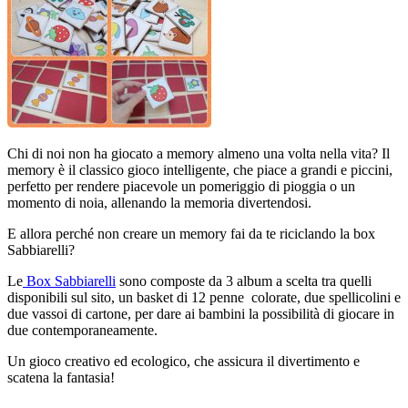
Chi di noi non ha giocato a memory almeno una volta nella vita? Il
memory è il classico gioco intelligente, che piace a grandi e piccini,
perfetto per rendere piacevole un pomeriggio di pioggia o un
momento di noia, allenando la memoria divertendosi.
E allora perché non creare un memory fai da te riciclando la box
Sabbiarelli?
Le
Box Sabbiarelli
sono composte da 3 album a scelta tra quelli
disponibili sul sito, un basket di 12 penne colorate, due spellicolini e
due vassoi di cartone, per dare ai bambini la possibilità di giocare in
due contemporaneamente.
Un gioco creativo ed ecologico, che assicura il divertimento e
scatena la fantasia!