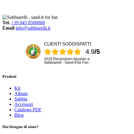
Tel.
+39 045 8500068
Email
info@sabbiarelli.it
CLIENTI SODDISFATTI
4.9
/5
2029 Recensioni riguardo a
Sabbiarelli - Sand-it for Fun -
Prodotti
Kit
Album
Sabbia
Accessori
Catalogo PDF
Blog
Hai bisogno di aiuto?