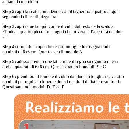
aiutare da un adulto
Step 2:
apri la scatola incidendo con il taglierino i quattro angoli,
seguendo la linea di piegatura
Step 3:
apri i due lati più corti e dividili dal resto della scatola.
Elimina i quattro piccoli rettangoli che troverai all’apertura dei due
lati
Step 4:
riprendi il coperchio e con un righello disegna dodici
quadrati di 6x6 cm. Questo sarà il modulo A
Step 5:
adesso prendi i due lati corti e disegna su ognuno di essi
dodici quadrati di 6x6 cm. Questi saranno i moduli B e C
Step 6:
prendi ora il fondo e dividilo dai due lati lunghi; ricava otto
quadrati per ogni lato lungo e dodici quadrati di 6x6 cm sul fondo.
Questi saranno i moduli D, E ed F