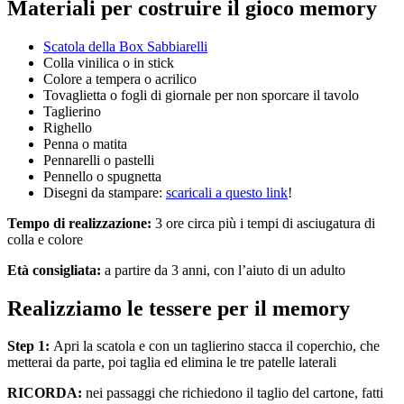
Materiali per costruire il gioco memory
Scatola della Box Sabbiarelli
Colla vinilica o in stick
Colore a tempera o acrilico
Tovaglietta o fogli di giornale per non sporcare il tavolo
Taglierino
Righello
Penna o matita
Pennarelli o pastelli
Pennello o spugnetta
Disegni da stampare:
scaricali a questo link
!
Tempo di realizzazione:
3 ore circa più i tempi di asciugatura di
colla e colore
Età consigliata:
a partire da 3 anni, con l’aiuto di un adulto
Realizziamo le tessere per il memory
Step 1:
Apri la scatola e con un taglierino stacca il coperchio, che
metterai da parte, poi taglia ed elimina le tre patelle laterali
RICORDA:
nei passaggi che richiedono il taglio del cartone, fatti