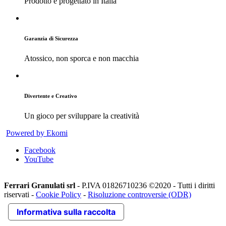
Prodotto e progettato in Italia
Garanzia di Sicurezza
Atossico, non sporca e non macchia
Divertente e Creativo
Un gioco per sviluppare la creatività
Powered by Ekomi
Facebook
YouTube
Ferrari Granulati srl
- P.IVA 01826710236 ©2020 - Tutti i diritti
riservati -
Cookie Policy
-
Risoluzione controversie (ODR)
Informativa sulla raccolta