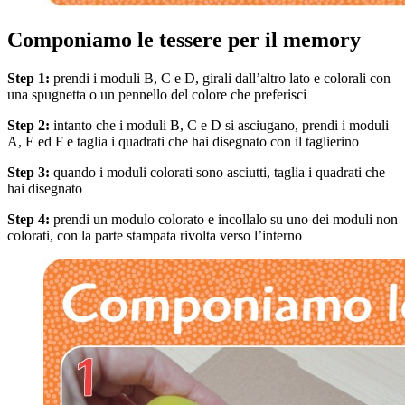
Componiamo le tessere per il memory
Step 1:
prendi i moduli B, C e D, girali dall’altro lato e colorali con
una spugnetta o un pennello del colore che preferisci
Step 2:
intanto che i moduli B, C e D si asciugano, prendi i moduli
A, E ed F e taglia i quadrati che hai disegnato con il taglierino
Step 3:
quando i moduli colorati sono asciutti, taglia i quadrati che
hai disegnato
Step 4:
prendi un modulo colorato e incollalo su uno dei moduli non
colorati, con la parte stampata rivolta verso l’interno