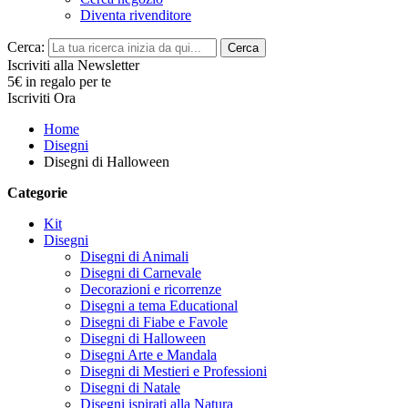
Diventa rivenditore
Cerca:
Cerca
Iscriviti alla Newsletter
5€ in regalo per te
Iscriviti Ora
Home
Disegni
Disegni di Halloween
Categorie
Kit
Disegni
Disegni di Animali
Disegni di Carnevale
Decorazioni e ricorrenze
Disegni a tema Educational
Disegni di Fiabe e Favole
Disegni di Halloween
Disegni Arte e Mandala
Disegni di Mestieri e Professioni
Disegni di Natale
Disegni ispirati alla Natura