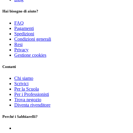
Hai bisogno di aiuto?
FAQ
Pagamenti
Spedizioni
Condizioni generali
Resi
Privacy
Gestione cookies
Contatti
Chi siamo
Scrivici
Per la Scuola
Per i Professionisti
Trova negozio
Diventa rivenditore
Perché i Sabbiarelli?