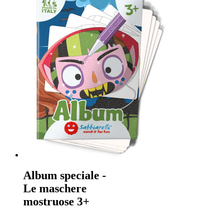
Album speciale -
Le maschere
mostruose 3+