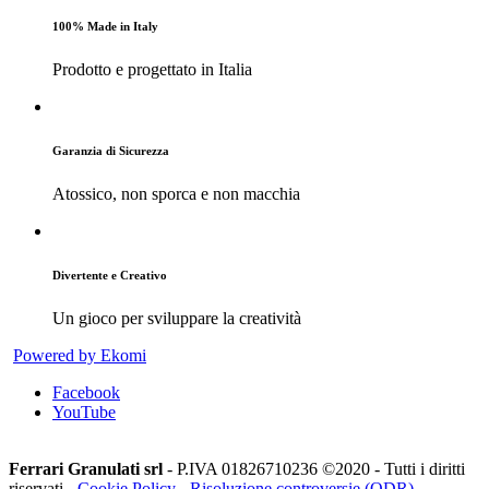
100% Made in Italy
Prodotto e progettato in Italia
Garanzia di Sicurezza
Atossico, non sporca e non macchia
Divertente e Creativo
Un gioco per sviluppare la creatività
Powered by Ekomi
Facebook
YouTube
Ferrari Granulati srl
- P.IVA 01826710236 ©2020 - Tutti i diritti
riservati -
Cookie Policy
-
Risoluzione controversie (ODR)