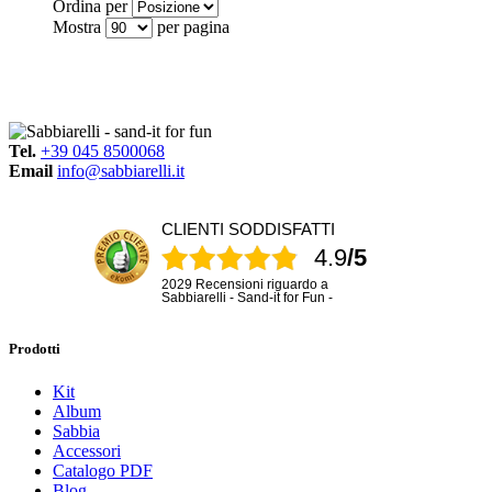
Ordina per
Mostra
per pagina
Tel.
+39 045 8500068
Email
info@sabbiarelli.it
CLIENTI SODDISFATTI
4.9
/5
2029 Recensioni riguardo a
Sabbiarelli - Sand-it for Fun -
Prodotti
Kit
Album
Sabbia
Accessori
Catalogo PDF
Blog