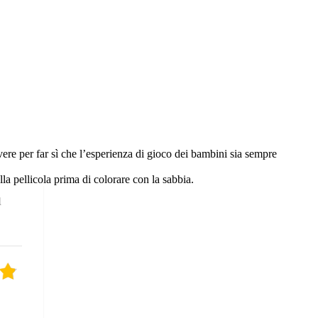
 avere per far sì che l’esperienza di gioco dei bambini sia sempre
ella pellicola prima di colorare con la sabbia.
l