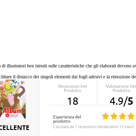
 di illustratori ben istruiti sulle caratteristiche che gli elaborati devono
cilitare il distacco dei singoli elementi dai fogli adesivi e la rimozione d
Recensioni Del
Valutazione De
Prodotto
Prodotto
18
4.9
/
5
Esperienza del
prodotto
CELLENTE
calcolato da 1 recensioni cliente(ultimi 12 mesi)